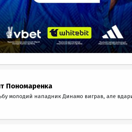
нт Пономаренка
ьбу молодий нападник Динамо виграв, але вдар