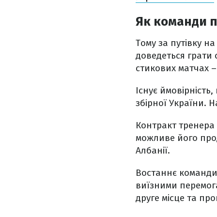
Як команди п
Тому за путівку н
доведеться грати 
стикових матчах – 
Існує ймовірність
збірної України. 
Контракт тренера 
можливе його прод
Албанії.
Востаннє команди г
виїзними перемогам
друге місце та про