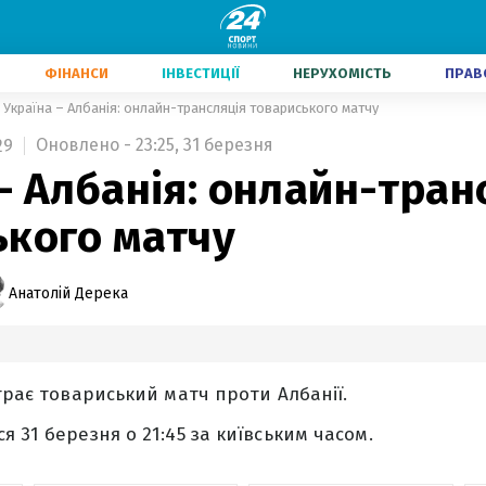
ФІНАНСИ
ІНВЕСТИЦІЇ
НЕРУХОМІСТЬ
ПРАВ
Україна – Албанія: онлайн-трансляція товариського матчу
Оновлено - 23:25, 31 березня
29
– Албанія: онлайн-тран
ького матчу
Анатолій Дерека
іграє товариський матч проти Албанії.
 31 березня о 21:45 за київським часом.