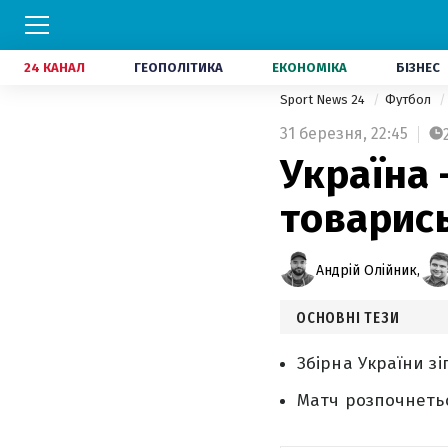
24 КАНАЛ
ГЕОПОЛІТИКА
ЕКОНОМІКА
БІЗНЕС
Sport News 24
Футбол
31 березня,
22:45
Україна 
товарис
Андрій Олійник,
ОСНОВНІ ТЕЗИ
Збірна України з
Матч розпочнеться