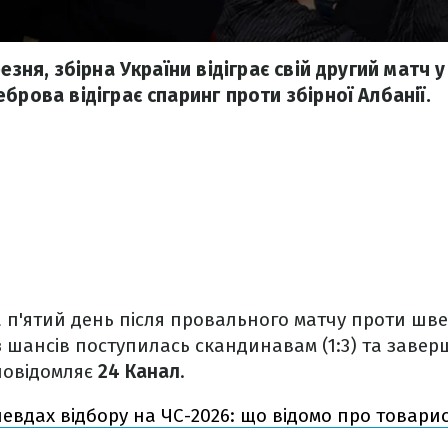
езня, збірна України відіграє свій другий матч у
брова відіграє спаринг проти збірної Албанії.
а п'ятий день після провального матчу проти шве
з шансів поступилась скандинавам (1:3) та завер
 повідомляє
24 Канал
.
евдах відбору на ЧС-2026: що відомо про товари