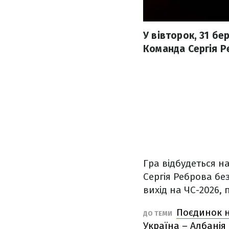
У вівторок, 31 бер
Команда Сергія Ре
Гра відбудеться н
Сергія Реброва бе
вихід на ЧС-2026,
Поєдинок н
ДО ТЕМИ
Україна – Албанія