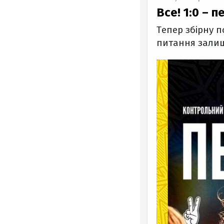
Все! 1:0 – 
Тепер збірну п
питання залиш