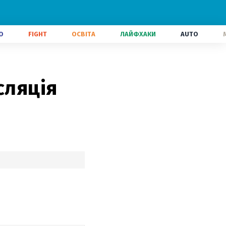
О
FIGHT
ОСВІТА
ЛАЙФХАКИ
AUTO
сляція