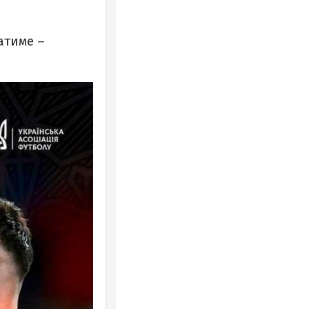
атиме –