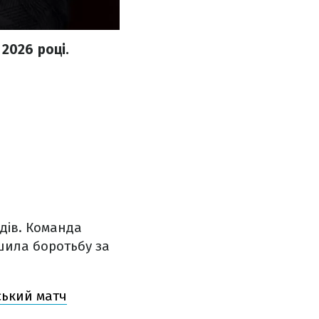
 2026 році.
дів. Команда
шила боротьбу за
ський матч