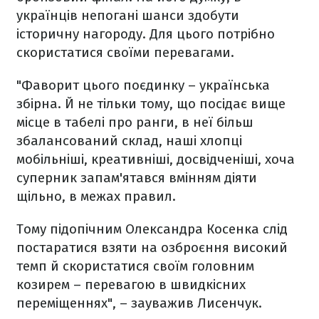
українців непогані шанси здобути
історичну нагороду. Для цього потрібно
скористатися своїми перевагами.
"Фаворит цього поєдинку – українська
збірна. Й не тільки тому, що посідає вище
місце в табелі про ранги, в неї більш
збалансований склад, наші хлопці
мобільніші, креативніші, досвідченіші, хоча
суперник запам'ятався вмінням діяти
щільно, в межах правил.
Тому підопічним Олександра Косенка слід
постаратися взяти на озброєння високий
темп й скористатися своїм головним
козирем – перевагою в швидкісних
переміщеннях", – зауважив Лисенчук.