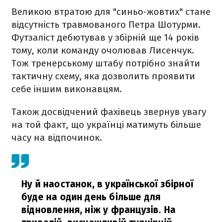
Великою втратою для "синьо-жовтих" стане
відсутність травмованого Петра Шотурми.
Футзаліст дебютував у збірній ще 14 років
тому, коли команду очолював Лисенчук.
Тож тренерському штабу потрібно знайти
тактичну схему, яка дозволить проявити
себе іншим виконавцям.
Також досвідчений фахівець звернув увагу
на той факт, що українці матимуть більше
часу на відпочинок.
Ну й наостанок, в української збірної
буде на один день більше для
відновлення, ніж у французів. На