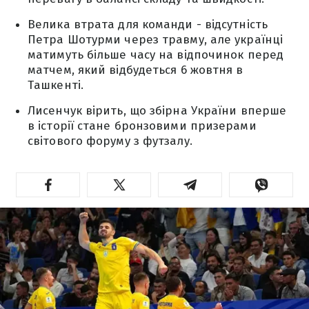
Велика втрата для команди - відсутність
Петра Шотурми через травму, але українці
матимуть більше часу на відпочинок перед
матчем, який відбудеться 6 жовтня в
Ташкенті.
Лисенчук вірить, що збірна України вперше
в історії стане бронзовими призерами
світового форуму з футзалу.