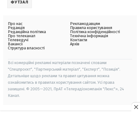
ФУТЗАЛ
Про нас
Рекламодавцям
Редакція
Правила користування
Редакційна політика
Політика конфіденційності
Про телеканал
Технічна інформація
Телеведучі
Контакти
Вакансії
Архів
Структура власності
Всі комерційні рекламні матеріали позначені словами
"Спецпроєкт", "Партнерський матеріал", "Експерт", "Позиція".
Детальніше щодо реклами та правил цитування можна
ознайомитись в правилах користування сайтом. Усі права
захищені. © 2005—2021, ПрАТ «Телерадіокомпанія "Люкс"», 24
Канал.