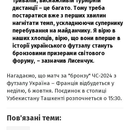
тривалій, виснажливій турнірній
дистанції – це багато. Тому треба
постаратися вже з перших хвилин
нагнітати темп, ускладнюючи супернику
перебування на майданчику. Я вірю в
наших хлопців, вірю, що вони вперше в
історії українського футзалу стануть
бронзовими призерами світового
форуму,
– зазначив Лисенчук.
Нагадаємо, що матч за "бронзу" ЧС-2024 з
футзалу Україна – Франція відбудеться у
неділю, 6 жовтня. Поєдинок в столиці
Узбекистану Ташкенті розпочнеться о 15:30.
Пов'язані теми: