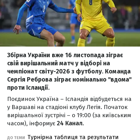
Збірна України вже 16 листопада зіграє
свій вирішальний матч у відборі на
чемпіонат світу-2026 з футболу. Команда
Сергія Реброва зіграє номінально "вдома"
проти Ісландії.
Поєдинок Україна – Ісландія відбудеться на
у Варшаві на стадіоні клубу Легія. Початок
вирішальної зустрічі – о 19:00 (за київським
часом), інформує
24 Канал.
Турнірна таблиця та результати
ДО ТЕМИ