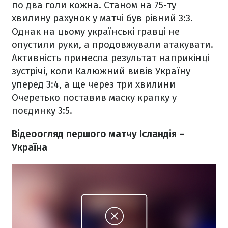
по два голи кожна. Станом на 75-ту
хвилину рахунок у матчі був рівний 3:3.
Однак на цьому українські гравці не
опустили руки, а продовжували атакувати.
Активність принесла результат наприкінці
зустрічі, коли Калюжний вивів Україну
уперед 3:4, а ще через три хвилини
Очеретько поставив маску крапку у
поєдинку 3:5.
Відеоогляд першого матчу Ісландія –
Україна