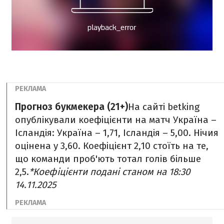
Прогноз букмекера (21+)
На сайті betking
опублікували коефіцієнти на матч Україна –
Ісландія: Україна – 1,71, Ісландія – 5,00. Нічия
оцінена у 3,60. Коефіцієнт 2,10 стоїть на те,
що команди проб'ють тотал голів більше
2,5.
*Коефіцієнти подані станом на 18:30
14.11.2025