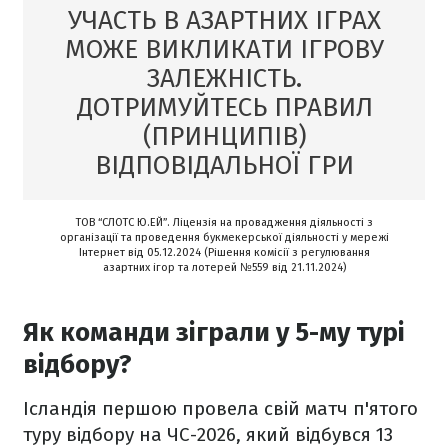
УЧАСТЬ В АЗАРТНИХ ІГРАХ
МОЖЕ ВИКЛИКАТИ ІГРОВУ
ЗАЛЕЖНІСТЬ.
ДОТРИМУЙТЕСЬ ПРАВИЛ
(ПРИНЦИПІВ)
ВІДПОВІДАЛЬНОЇ ГРИ
ТОВ “СЛОТС Ю.ЕЙ”. Ліцензія на провадження діяльності з
організації та проведення букмекерської діяльності у мережі
Інтернет від 05.12.2024 (Рішення комісії з регулювання
азартних ігор та лотерей №559 від 21.11.2024)
Як команди зіграли у 5-му турі
відбору?
Ісландія першою провела свій матч п'ятого
туру відбору на ЧС-2026, який відбувся 13