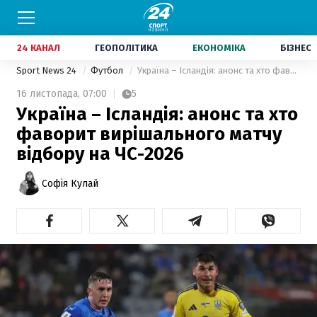
24 КАНАЛ
ГЕОПОЛІТИКА
ЕКОНОМІКА
БІЗНЕС
Sport News 24
Футбол
Україна – Ісландія: анонс та хто фаворит вирішального матчу відбору на ЧС-2026
16 листопада,
07:00
5
Україна – Ісландія: анонс та хто
фаворит вирішального матчу
відбору на ЧС-2026
Софія Кулай