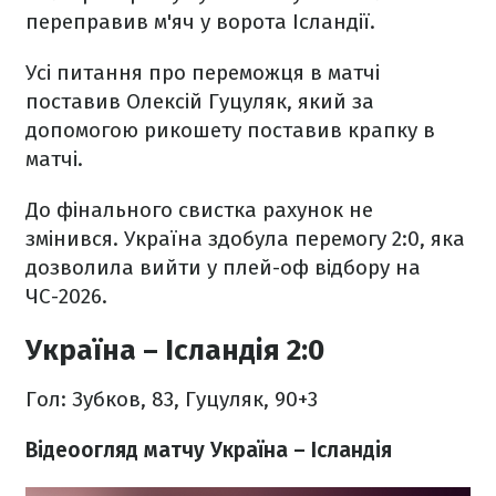
переправив м'яч у ворота Ісландії.
Усі питання про переможця в матчі
поставив Олексій Гуцуляк, який за
допомогою рикошету поставив крапку в
матчі.
До фінального свистка рахунок не
змінився. Україна здобула перемогу 2:0, яка
дозволила вийти у плей-оф відбору на
ЧС-2026.
Україна – Ісландія 2:0
Гол: Зубков, 83, Гуцуляк, 90+3
Відеоогляд матчу Україна – Ісландія