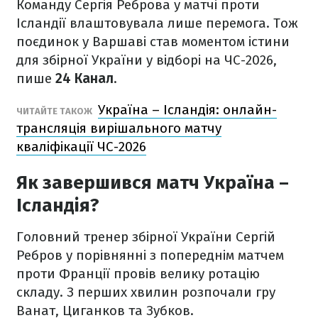
Команду Сергія Реброва у матчі проти
Ісландії влаштовувала лише перемога. Тож
поєдинок у Варшаві став моментом істини
для збірної України у відборі на ЧС-2026,
пише
24 Канал
.
Україна – Ісландія: онлайн-
ЧИТАЙТЕ ТАКОЖ
трансляція вирішального матчу
кваліфікації ЧС-2026
Як завершився матч Україна –
Ісландія?
Головний тренер збірної України Сергій
Ребров у порівнянні з попереднім матчем
проти Франції провів велику ротацію
складу. З перших хвилин розпочали гру
Ванат, Циганков та Зубков.