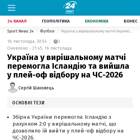
24 КАНАЛ
ГЕОПОЛІТИКА
ЕКОНОМІКА
БІЗНЕС
Sport News 24
Футбол
Україна у вирішальному матчі перемогла Ісландію та вийшла у плей-оф відбору на ЧС-2026
16 листопада,
20:54
3
Оновлено - 21:45, 16 листопада
Україна у вирішальному матчі
перемогла Ісландію та вийшла
у плей-оф відбору на ЧС-2026
Сергій Шаховець
ОСНОВНІ ТЕЗИ
Збірна України перемогла Ісландію з
рахунком 2:0 у вирішальному матчі, що
дозволило їй вийти у плей-оф відбору на
ЧС-2026.