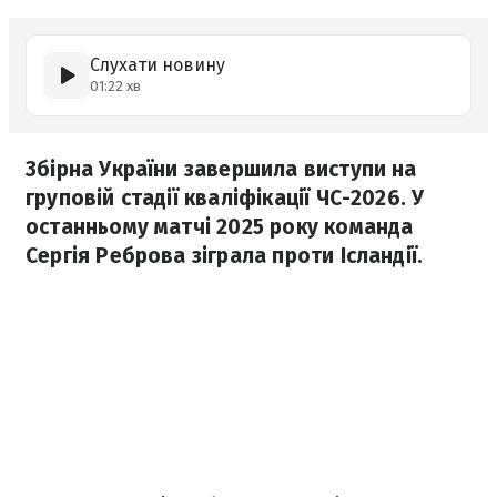
Слухати новину
01:22 хв
Збірна України завершила виступи на
груповій стадії кваліфікації ЧС-2026. У
останньому матчі 2025 року команда
Сергія Реброва зіграла проти Ісландії.