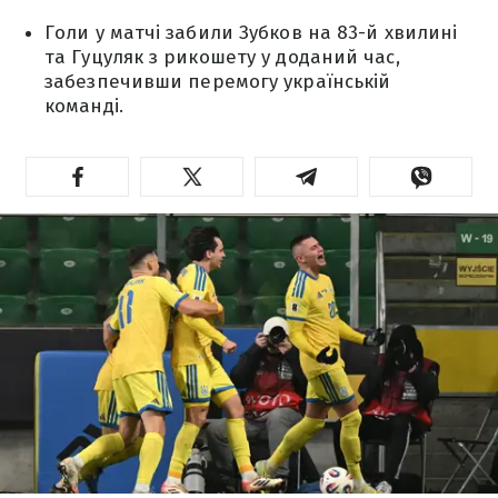
Голи у матчі забили Зубков на 83-й хвилині
та Гуцуляк з рикошету у доданий час,
забезпечивши перемогу українській
команді.