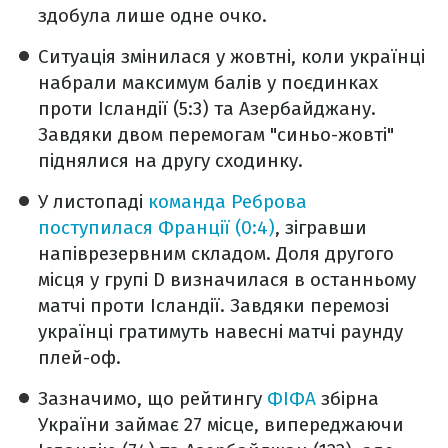
здобула лише одне очко.
Ситуація змінилася у жовтні, коли українці
набрали максимум балів у поєдинках
проти Ісландії (5:3) та Азербайджану.
Завдяки двом перемогам "синьо-жовті"
піднялися на другу сходинку.
У листопаді
команда Реброва
поступилася Франції (0:4)
, зігравши
напіврезервним складом. Доля другого
місця у групі D визначилася в останньому
матчі проти Ісландії. Завдяки перемозі
українці гратимуть навесні матчі раунду
плей-оф.
Зазначимо, що рейтингу
ФІФА
збірна
України займає 27 місце, випереджаючи