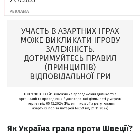
21.11.2025
УЧАСТЬ В АЗАРТНИХ ІГРАХ
МОЖЕ ВИКЛИКАТИ ІГРОВУ
ЗАЛЕЖНІСТЬ.
ДОТРИМУЙТЕСЬ ПРАВИЛ
(ПРИНЦИПІВ)
ВІДПОВІДАЛЬНОЇ ГРИ
ТОВ “СЛОТС Ю.ЕЙ”. Ліцензія на провадження діяльності з
організації та проведення букмекерської діяльності у мережі
Інтернет від 05.12.2024 (Рішення комісії з регулювання
азартних ігор та лотерей №559 від 21.11.2024)
Як Україна грала проти Швеції?