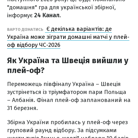
"домашня" гра для української збірної,
інформує
24 Канал.
Є декілька варіантів: де
ВАРТО ДІЗНАТИСЬ
Україна може зіграти домашні матчі у плей-
оф відбору ЧС-2026
Як Україна та Швеція вийшли у
плей-оф?
Переможець півфіналу Україна – Швеція
зустрінеться із тріумфатором пари Польща
– Албанія. Фінал плей-оф запланований на
31 березня.
Збірна України пробилась у плей-оф через
груповий раунд відбору. За підсумками