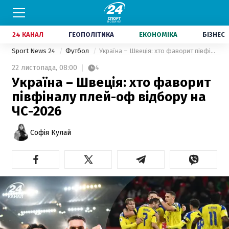
24 КАНАЛ
ГЕОПОЛІТИКА
ЕКОНОМІКА
БІЗНЕС
Sport News 24
Футбол
Україна – Швеція: хто фаворит півфіналу плей-оф відбору на ЧС-2026
22 листопада,
08:00
4
Україна – Швеція: хто фаворит
півфіналу плей-оф відбору на
ЧС-2026
Софія Кулай