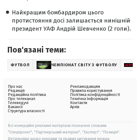
Найкращим бомбардиром цього
протистояння досі залишається нинішній
президент УАФ Андрій Шевченко (2 голи).
Пов'язані теми:
ФУТБОЛ
ЧЕМПІОНАТ СВІТУ З ФУТБОЛУ
Про нас
Рекламодавцям
Редакція
Правила користування
Редакційна політика
Політика конфіденційності
Про телеканал
Технічна інформація
Телеведучі
Контакти
Вакансії
Архів
Структура власності
Всі комерційні рекламні матеріали позначені словами
"Спецпроєкт", "Партнерський матеріал", "Експерт", "Позиція".
Детальніше щодо реклами та правил цитування можна