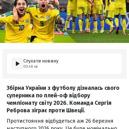
Слухати новину
00:48 хв
Збірна України з футболу дізналась свого
суперника по плей-оф відбору
чемпіонату світу 2026. Команда Сергія
Реброва зіграє проти Швеції.
Протистояння відбудеться аж 26 березня
наступного 2026 року. Це буде номінально