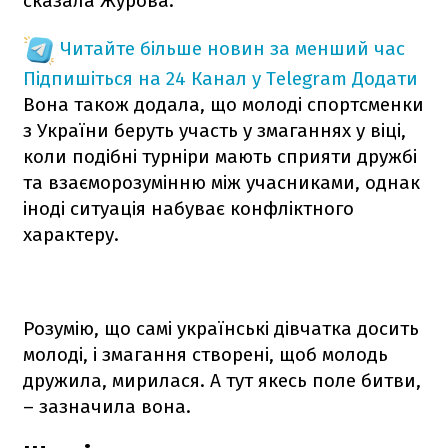
сказала Журова.
Читайте більше новин за менший час
Підпишіться на 24 Канал у Telegram
Додати
Вона також додала, що молоді спортсменки
з України беруть участь у змаганнях у віці,
коли подібні турніри мають сприяти дружбі
та взаєморозумінню між учасниками, однак
іноді ситуація набуває конфліктного
характеру.
Розумію, що самі українські дівчатка досить
молоді, і змагання створені, щоб молодь
дружила, мирилася. А тут якесь поле битви,
– зазначила вона.