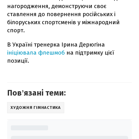
нагородження, демонструючи своє
ставлення до повернення російських і
білоруських спортсменів у міжнародний
спорт.
В Україні тренерка Ірина Дерюгіна
ініціювала флешмоб
на підтримку цієї
позиції.
Повʼязані теми:
ХУДОЖНЯ ГІМНАСТИКА