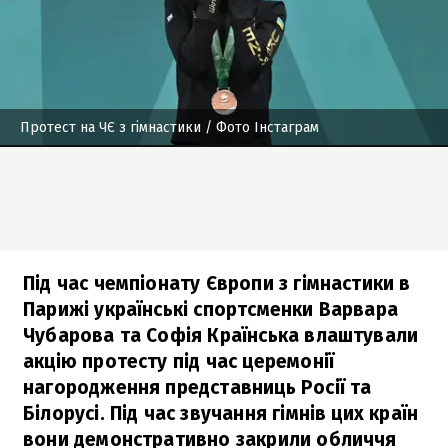
Протест на ЧЄ з гімнастики
/ Фото Інстаграм
Під час чемпіонату Європи з гімнастики в
Парижі українські спортсменки Варвара
Чубарова та Софія Країнська влаштували
акцію протесту під час церемонії
нагородження представниць Росії та
Білорусі. Під час звучання гімнів цих країн
вони демонстративно закрили обличчя