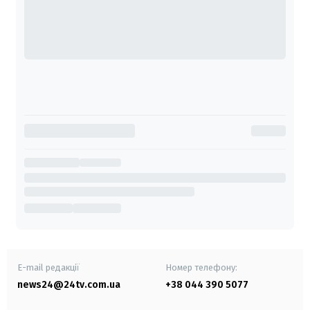
E-mail редакції
Номер телефону:
news24@24tv.com.ua
+38 044 390 5077