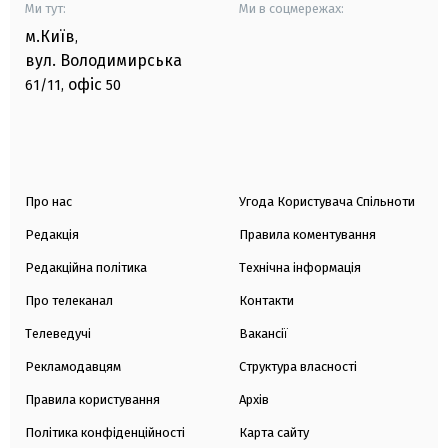
Ми тут:
Ми в соцмережах:
м.Київ
,
вул. Володимирська
офіс
61/11,
50
Про нас
Угода Користувача Спільноти
Редакція
Правила коментування
Редакційна політика
Технічна інформація
Про телеканал
Контакти
Телеведучі
Вакансії
Рекламодавцям
Структура власності
Правила користування
Архів
Політика конфіденційності
Карта сайту