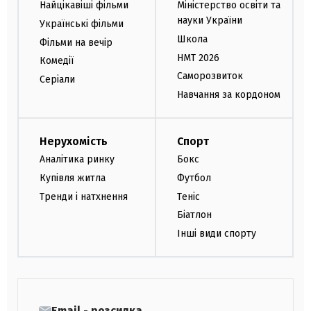
Найцікавіші фільми
Міністерство освіти та
науки України
Українські фільми
Школа
Фільми на вечір
НМТ 2026
Комедії
Саморозвиток
Серіали
Навчання за кордоном
Нерухомість
Спорт
Аналітика ринку
Бокс
Купівля житла
Футбол
Тренди і натхнення
Теніс
Біатлон
Інші види спорту
Email - розсилка