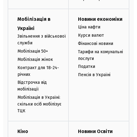
Мобілізація в
Новини економіки
Ціна нафти
Україні
Курси валют
Звільнення з військової
служби
Фінансові новини
Мобілізація 50+
Тарифи на комунальні
послуги
Мобілізація жінок
Податки
Контракт для 18-24-
річних
Пенсія в Україні
Відстрочка від
мобілізації
Мобілізація в Україні:
скільки осіб мобілізує
ТЦК
Кіно
Новини Освіти