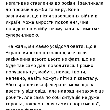
негативне ставлення до росіян, і закликала
до проявів дружби та миру. Вона
зазначила, що після завершення війни в
Україні може вирости покоління, чия
поведінка в майбутньому залишатиметься
суперечливою.
"На жаль, ми маємо усвідомлювати, що в
Україні виросло покоління, яке після
закінчення всього цього не факт, що не
буде так само далі поводитися. Прямих
порушень тут, мабуть, немає, і вони,
напевно, навіть можуть піти з п'єдесталу.
Або європейська федерація може щось
ввести у відповідь, але навряд чи захоче це
робити. Але сама по собі ситуація не дуже
хороша, зокрема і для самих спортсменів", –