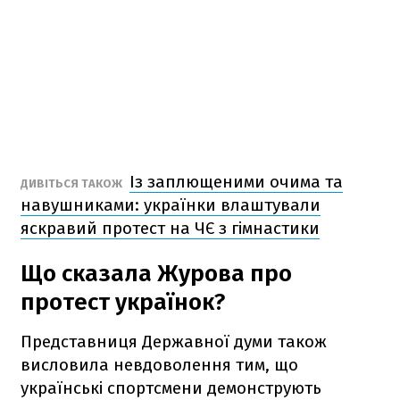
Із заплющеними очима та
ДИВІТЬСЯ ТАКОЖ
навушниками: українки влаштували
яскравий протест на ЧЄ з гімнастики
Що сказала Журова про
протест українок?
Представниця Державної думи також
висловила невдоволення тим, що
українські спортсмени демонструють