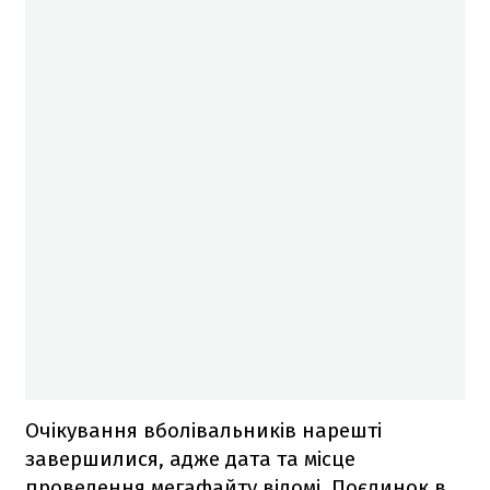
Очікування вболівальників нарешті
завершилися, адже дата та місце
проведення мегафайту відомі. Поєдинок в