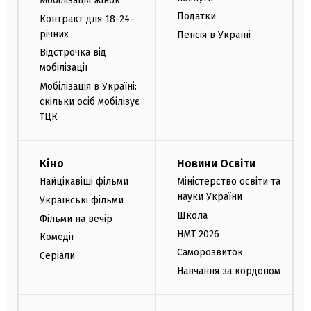
Мобілізація жінок
Податки
Контракт для 18-24-
річних
Пенсія в Україні
Відстрочка від
мобілізації
Мобілізація в Україні:
скільки осіб мобілізує
ТЦК
Кіно
Новини Освіти
Найцікавіші фільми
Міністерство освіти та
науки України
Українські фільми
Школа
Фільми на вечір
НМТ 2026
Комедії
Саморозвиток
Серіали
Навчання за кордоном