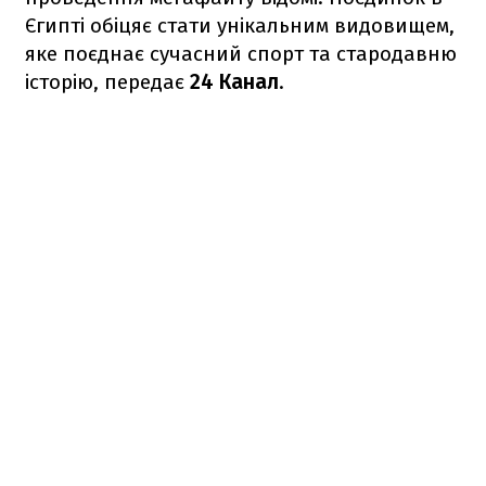
Єгипті обіцяє стати унікальним видовищем,
яке поєднає сучасний спорт та стародавню
історію, передає
24 Канал
.