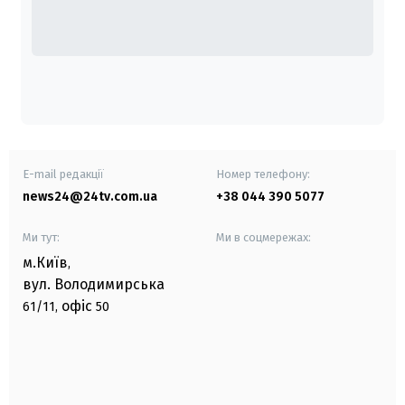
E-mail редакції
Номер телефону:
news24@24tv.com.ua
+38 044 390 5077
Ми тут:
Ми в соцмережах:
м.Київ
,
вул. Володимирська
офіс
61/11,
50