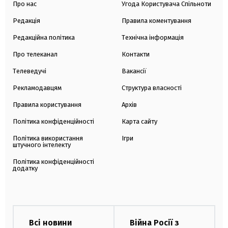
Про нас
Угода Користувача Спільноти
Редакція
Правила коментування
Редакційна політика
Технічна інформація
Про телеканал
Контакти
Телеведучі
Вакансії
Рекламодавцям
Структура власності
Правила користування
Архів
Політика конфіденційності
Карта сайту
Політика використання
Ігри
штучного інтелекту
Політика конфіденційності
додатку
Всі новини
Війна Росії з