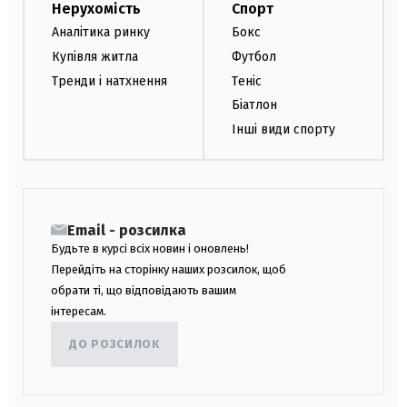
Нерухомість
Спорт
Аналітика ринку
Бокс
Купівля житла
Футбол
Тренди і натхнення
Теніс
Біатлон
Інші види спорту
Email - розсилка
Будьте в курсі всіх новин і оновлень!
Перейдіть на сторінку наших розсилок, щоб
обрати ті, що відповідають вашим
інтересам.
ДО РОЗСИЛОК