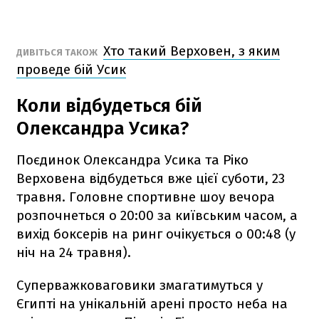
Хто такий Верховен, з яким
ДИВІТЬСЯ ТАКОЖ
проведе бій Усик
Коли відбудеться бій
Олександра Усика?
Поєдинок Олександра Усика та Ріко
Верховена відбудеться вже цієї суботи, 23
травня. Головне спортивне шоу вечора
розпочнеться о 20:00 за київським часом, а
вихід боксерів на ринг очікується о 00:48 (у
ніч на 24 травня).
Суперважковаговики змагатимуться у
Єгипті на унікальній арені просто неба на