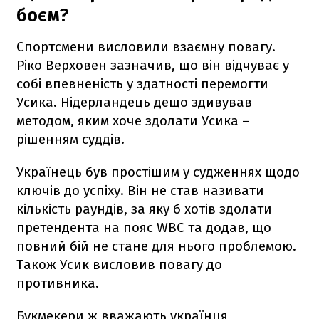
боєм?
Спортсмени висловили взаємну повагу.
Ріко Верховен зазначив, що він відчуває у
собі впевненість у здатності перемогти
Усика. Нідерландець дещо здивував
методом, яким хоче здолати Усика –
рішенням суддів.
Українець був простішим у судженнях щодо
ключів до успіху. Він не став називати
кількість раундів, за яку б хотів здолати
претендента на пояс WBC та додав, що
повний бій не стане для нього проблемою.
Також Усик висловив повагу до
противника.
Букмекери ж вважають українця