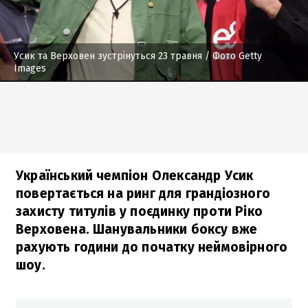
Усик та Верховен зустрінуться 23 травня
/ Фото Getty
Images
Український чемпіон Олександр Усик
повертається на ринг для грандіозного
захисту титулів у поєдинку проти Ріко
Верховена. Шанувальники боксу вже
рахують години до початку неймовірного
шоу.