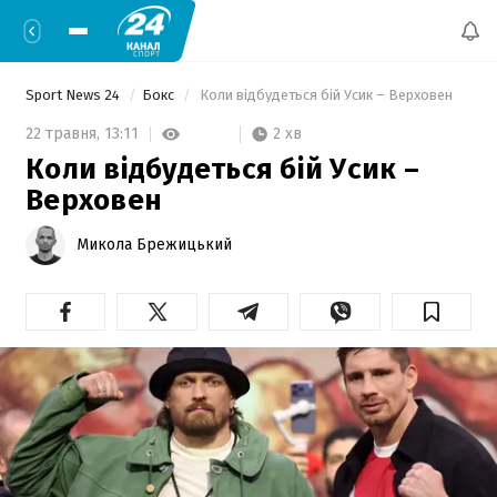
Sport News 24
Бокс
 Коли відбудеться бій Усик – Верховен 
2 хв
22 травня,
13:11
Коли відбудеться бій Усик –
Верховен
Микола Брежицький