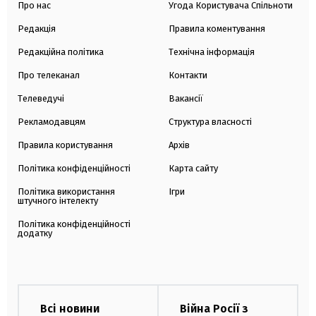
Про нас
Угода Користувача Спільноти
Редакція
Правила коментування
Редакційна політика
Технічна інформація
Про телеканал
Контакти
Телеведучі
Вакансії
Рекламодавцям
Структура власності
Правила користування
Архів
Політика конфіденційності
Карта сайту
Політика використання
Ігри
штучного інтелекту
Політика конфіденційності
додатку
Всі новини
Війна Росії з