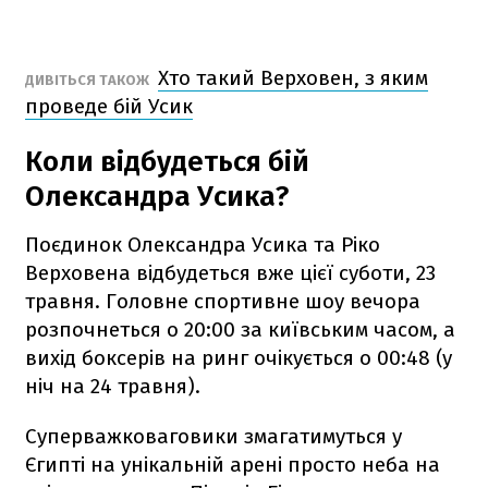
Хто такий Верховен, з яким
ДИВІТЬСЯ ТАКОЖ
проведе бій Усик
Коли відбудеться бій
Олександра Усика?
Поєдинок Олександра Усика та Ріко
Верховена відбудеться вже цієї суботи, 23
травня. Головне спортивне шоу вечора
розпочнеться о 20:00 за київським часом, а
вихід боксерів на ринг очікується о 00:48 (у
ніч на 24 травня).
Суперважковаговики змагатимуться у
Єгипті на унікальній арені просто неба на