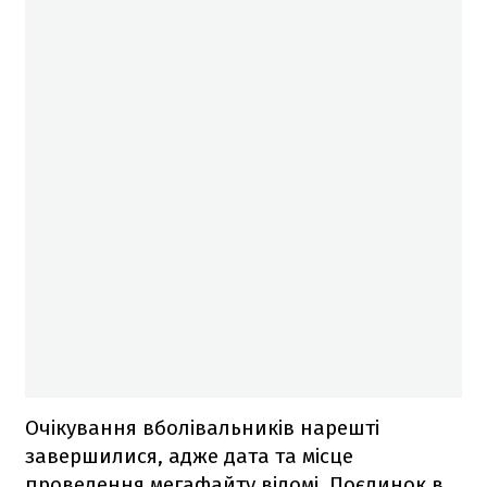
Очікування вболівальників нарешті
завершилися, адже дата та місце
проведення мегафайту відомі. Поєдинок в