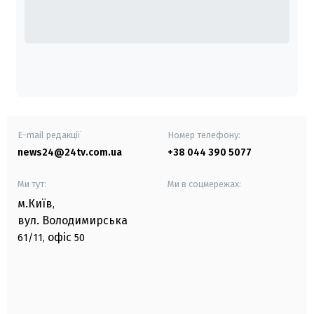
E-mail редакції
Номер телефону:
news24@24tv.com.ua
+38 044 390 5077
Ми тут:
Ми в соцмережах:
м.Київ
,
вул. Володимирська
офіс
61/11,
50