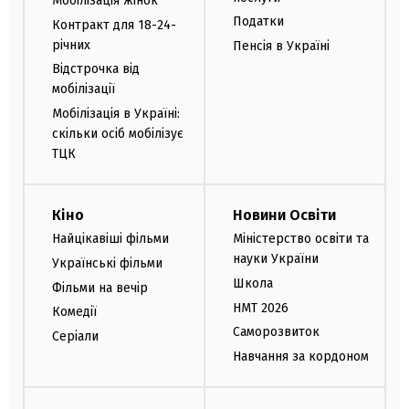
Мобілізація жінок
Податки
Контракт для 18-24-
річних
Пенсія в Україні
Відстрочка від
мобілізації
Мобілізація в Україні:
скільки осіб мобілізує
ТЦК
Кіно
Новини Освіти
Найцікавіші фільми
Міністерство освіти та
науки України
Українські фільми
Школа
Фільми на вечір
НМТ 2026
Комедії
Саморозвиток
Серіали
Навчання за кордоном