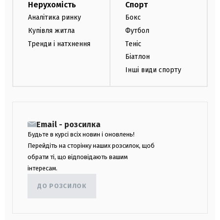
Нерухомість
Спорт
Аналітика ринку
Бокс
Купівля житла
Футбол
Тренди і натхнення
Теніс
Біатлон
Інші види спорту
Email - розсилка
Будьте в курсі всіх новин і оновлень!
Перейдіть на сторінку наших розсилок, щоб
обрати ті, що відповідають вашим
інтересам.
ДО РОЗСИЛОК