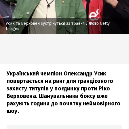
Усик та Верховен зустрінуться 23 травня
/ Фото Getty
Images
Український чемпіон Олександр Усик
повертається на ринг для грандіозного
захисту титулів у поєдинку проти Ріко
Верховена. Шанувальники боксу вже
рахують години до початку неймовірного
шоу.