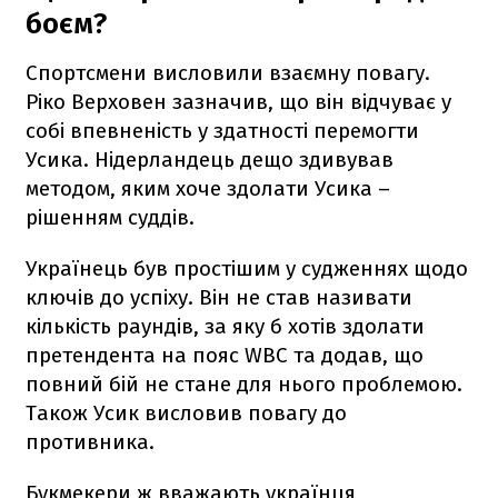
боєм?
Спортсмени висловили взаємну повагу.
Ріко Верховен зазначив, що він відчуває у
собі впевненість у здатності перемогти
Усика. Нідерландець дещо здивував
методом, яким хоче здолати Усика –
рішенням суддів.
Українець був простішим у судженнях щодо
ключів до успіху. Він не став називати
кількість раундів, за яку б хотів здолати
претендента на пояс WBC та додав, що
повний бій не стане для нього проблемою.
Також Усик висловив повагу до
противника.
Букмекери ж вважають українця