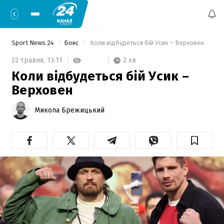
Sport News 24
Бокс
 Коли відбудеться бій Усик – Верховен 
2 хв
22 травня,
13:11
Коли відбудеться бій Усик –
Верховен
Микола Брежицький