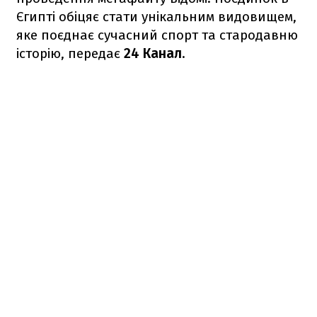
Єгипті обіцяє стати унікальним видовищем,
яке поєднає сучасний спорт та стародавню
історію, передає
24 Канал
.