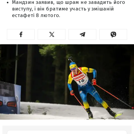
Мандзин заявив, що шрам не завадить його
виступу, і він братиме участь у змішаній
естафеті 8 лютого.