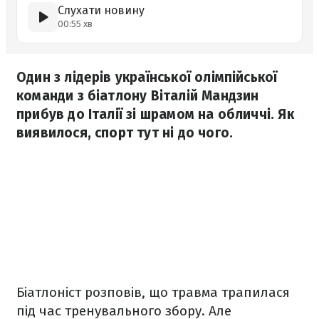
Слухати новину
00:55 хв
Один з лідерів української олімпійської
команди з біатлону Віталій Мандзин
прибув до Італії зі шрамом на обличчі. Як
виявилося, спорт тут ні до чого.
Біатлоніст розповів, що травма трапилася
під час тренувального збору. Але