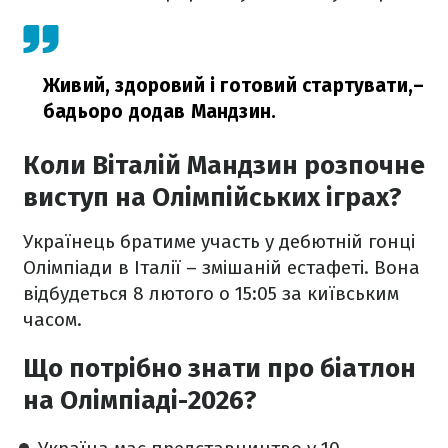
Живий, здоровий і готовий стартувати,
–
бадьоро додав Мандзин.
Коли Віталій Мандзин розпочне
виступ на Олімпійських іграх?
Українець братиме участь у дебютній гонці
Олімпіади в Італії – змішаній естафеті. Вона
відбудеться 8 лютого о 15:05 за київським
часом.
Що потрібно знати про біатлон
на Олімпіаді-2026?