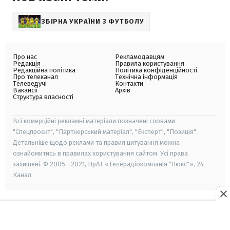
ЗБІРНА УКРАЇНИ З ФУТБОЛУ
Про нас
Рекламодавцям
Редакція
Правила користування
Редакційна політика
Політика конфіденційності
Про телеканал
Технічна інформація
Телеведучі
Контакти
Вакансії
Архів
Структура власності
Всі комерційні рекламні матеріали позначені словами
"Спецпроєкт", "Партнерський матеріал", "Експерт", "Позиція".
Детальніше щодо реклами та правил цитування можна
ознайомитись в правилах користування сайтом. Усі права
захищені. © 2005—2021, ПрАТ «Телерадіокомпанія "Люкс"», 24
Канал.