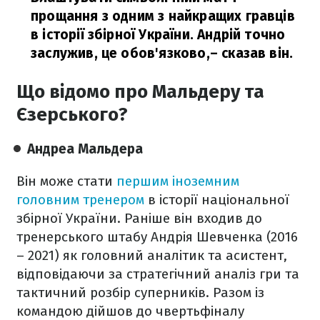
прощання з одним з найкращих гравців
в історії збірної України. Андрій точно
заслужив, це обов'язково,
– сказав він.
Що відомо про Мальдеру та
Єзерського?
Андреа Мальдера
Він може стати
першим іноземним
головним тренером
в історії національної
збірної України. Раніше він входив до
тренерського штабу Андрія Шевченка (2016
– 2021) як головний аналітик та асистент,
відповідаючи за стратегічний аналіз гри та
тактичний розбір суперників. Разом із
командою дійшов до чвертьфіналу