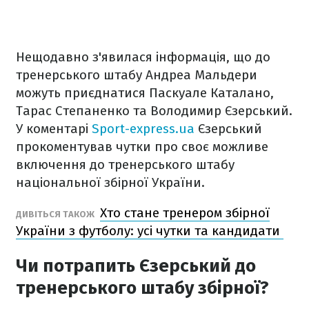
Нещодавно з'явилася інформація, що до
тренерського штабу Андреа Мальдери
можуть приєднатися Паскуале Каталано,
Тарас Степаненко та Володимир Єзерський.
У коментарі
Sport-express.ua
Єзерський
прокоментував чутки про своє можливе
включення до тренерського штабу
національної збірної України.
Хто стане тренером збірної
ДИВІТЬСЯ ТАКОЖ
України з футболу: усі чутки та кандидати
Чи потрапить Єзерський до
тренерського штабу збірної?