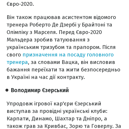
Євро-2020.
Він також працював асистентом відомого
тренера Роберто Де Дзербі у Брайтоні та
Олімпіку з Марселя. Перед Євро-2020
Мальдера зробив татуювання з
українським тризубом та прапором. Після
свого
призначення на посаду головного
тренера
, за словами Вацка, він висловив
бажання переїхати та жити безпосередньо
в Україні на час дії контракту.
Володимир Єзерський
Упродовж ігрової кар'єри Єзерський
виступав за провідні українські клуби:
Карпати, Динамо, Шахтар та Дніпро, а
також грав за Кривбас, Зорю та Говерлу. За