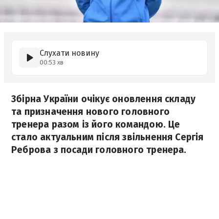
Слухати новину
00:53 хв
Збірна України очікує оновлення складу
та призначення нового головного
тренера разом із його командою. Це
стало актуальним після звільнення Сергія
Реброва з посади головного тренера.