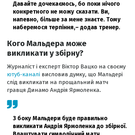
Давайте дочекаємось, бо поки нічого
конкретного не можу сказати. Ви,
напевно, більше за мене знаєте. Тому
наберемося терпіння,
– додав тренер.
Кого Мальдера може
викликати у збірну?
Журналіст і експерт Віктор Вацко на своєму
ютуб-каналі
висловив думку, що Мальдері
слід викликати на прощальний матч
гравця Динамо Андрія Ярмоленка.
З боку Мальдери буде правильно
викликати Андрія Ярмоленка до збірної.
Влаштувати символічний матч