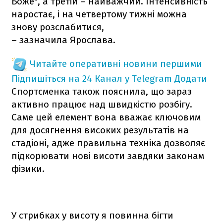
Боже", а третій – найважчий. Інтенсивність
наростає, і на четвертому тижні можна
знову розслабитися,
– зазначила Ярослава.
Читайте оперативні новини першими
Підпишіться на 24 Канал у Telegram
Додати
Спортсменка також пояснила, що зараз
активно працює над швидкістю розбігу.
Саме цей елемент вона вважає ключовим
для досягнення високих результатів на
стадіоні, адже правильна техніка дозволяє
підкорювати нові висоти завдяки законам
фізики.
У стрибках у висоту я повинна бігти