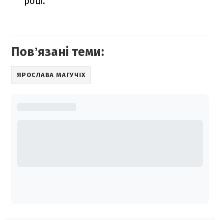
році.
Повʼязані теми:
ЯРОСЛАВА МАГУЧІХ