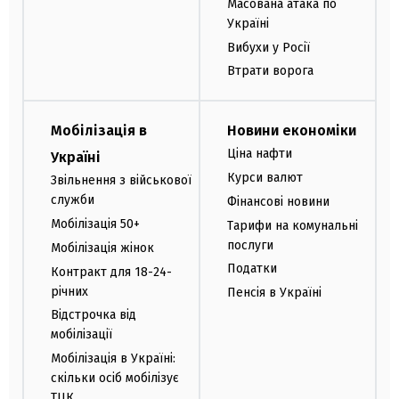
Масована атака по
Україні
Вибухи у Росії
Втрати ворога
Мобілізація в
Новини економіки
Ціна нафти
Україні
Курси валют
Звільнення з військової
служби
Фінансові новини
Мобілізація 50+
Тарифи на комунальні
послуги
Мобілізація жінок
Податки
Контракт для 18-24-
річних
Пенсія в Україні
Відстрочка від
мобілізації
Мобілізація в Україні:
скільки осіб мобілізує
ТЦК