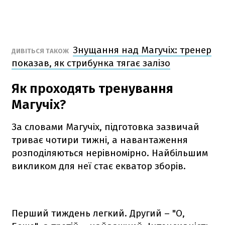
Знущання над Магучіх: тренер
ДИВІТЬСЯ ТАКОЖ
показав, як стрибунка тягає залізо
Як проходять тренування
Магучіх?
За словами Магучіх, підготовка зазвичай
триває чотири тижні, а навантаження
розподіляються нерівномірно. Найбільшим
викликом для неї стає екватор зборів.
Перший тиждень легкий. Другий – "О,