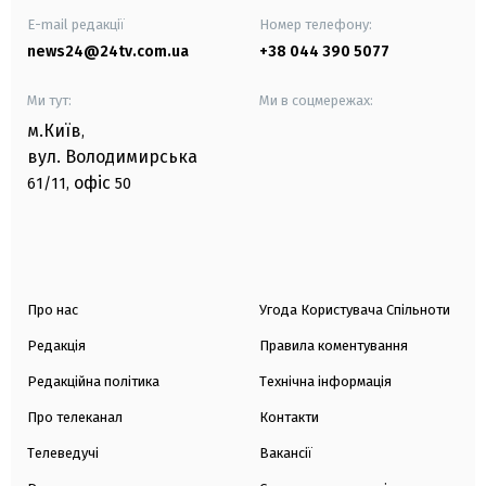
E-mail редакції
Номер телефону:
news24@24tv.com.ua
+38 044 390 5077
Ми тут:
Ми в соцмережах:
м.Київ
,
вул. Володимирська
офіс
61/11,
50
Про нас
Угода Користувача Спільноти
Редакція
Правила коментування
Редакційна політика
Технічна інформація
Про телеканал
Контакти
Телеведучі
Вакансії