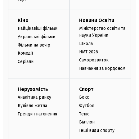
Кіно
Новини Освіти
Найцікавіші фільми
Міністерство освіти та
науки України
Українські фільми
Школа
Фільми на вечір
НМТ 2026
Комедії
Саморозвиток
Серіали
Навчання за кордоном
Нерухомість
Спорт
Аналітика ринку
Бокс
Купівля житла
Футбол
Тренди і натхнення
Теніс
Біатлон
Інші види спорту