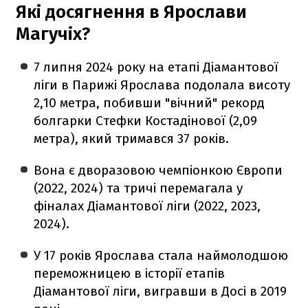
Які досягнення в Ярослави
Магучіх?
7 липня 2024 року на етапі Діамантової
ліги в Парижі Ярослава подолала висоту
2,10 метра, побивши "вічний" рекорд
болгарки Стефки Костадінової (2,09
метра), який тримався 37 років.
Вона є дворазовою чемпіонкою Європи
(2022, 2024) та тричі перемагала у
фіналах Діамантової ліги (2022, 2023,
2024).
У 17 років Ярослава стала наймолодшою
переможницею в історії етапів
Діамантової ліги, вигравши в Досі в 2019