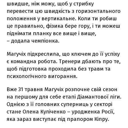
швидше, ніж можу, щоб у стрибку
перевести цю швидкість з горизонтального
положення у вертикальне. Коли ти робиш
це правильно, фізика бере гору, і ти можеш
піднімати планку все вище і вище,
– додала чемпіонка.
Магучіх підкреслила, що ключем до її успіху
є командна робота. Тренери дбають про те,
щоб підготовка проходила без травм та
психологічного вигорання.
Вже 31 травня Магучіх розпочне свій сезон
на першому для себе етапі Діамантової ліги.
Однією з її головних суперниць у секторі
стане Олена Куліченко – уродженка Росії,
яка зараз виступає під прапором Кіпру.