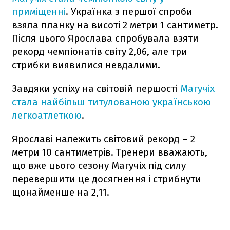
приміщенні
. Українка з першої спроби
взяла планку на висоті 2 метри 1 сантиметр.
Після цього Ярослава спробувала взяти
рекорд чемпіонатів світу 2,06, але три
стрибки виявилися невдалими.
Завдяки успіху на світовій першості
Магучіх
стала найбільш титулованою українською
легкоатлеткою
.
Ярославі належить світовий рекорд – 2
метри 10 сантиметрів. Тренери вважають,
що вже цього сезону Магучіх під силу
перевершити це досягнення і стрибнути
щонайменше на 2,11.