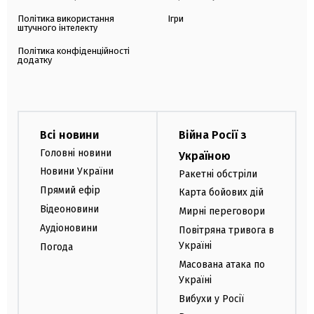
Політика використання
Ігри
штучного інтелекту
Політика конфіденційності
додатку
Всі новини
Війна Росії з
Головні новини
Україною
Новини України
Ракетні обстріли
Прямий ефір
Карта бойових дій
Відеоновини
Мирні переговори
Аудіоновини
Повітряна тривога в
Україні
Погода
Масована атака по
Україні
Вибухи у Росії