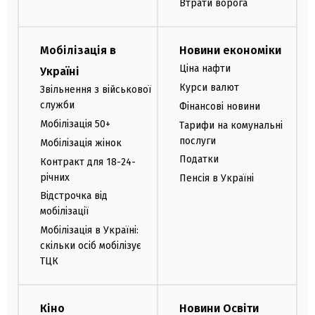
Втрати ворога
Мобілізація в
Новини економіки
Ціна нафти
Україні
Курси валют
Звільнення з військової
служби
Фінансові новини
Мобілізація 50+
Тарифи на комунальні
послуги
Мобілізація жінок
Податки
Контракт для 18-24-
річних
Пенсія в Україні
Відстрочка від
мобілізації
Мобілізація в Україні:
скільки осіб мобілізує
ТЦК
Кіно
Новини Освіти