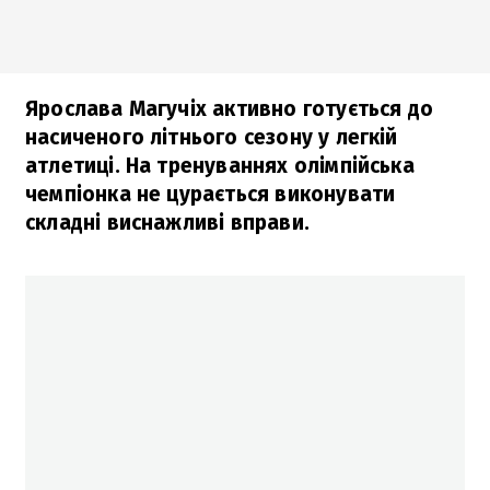
Ярослава Магучіх активно готується до
насиченого літнього сезону у легкій
атлетиці. На тренуваннях олімпійська
чемпіонка не цурається виконувати
складні виснажливі вправи.