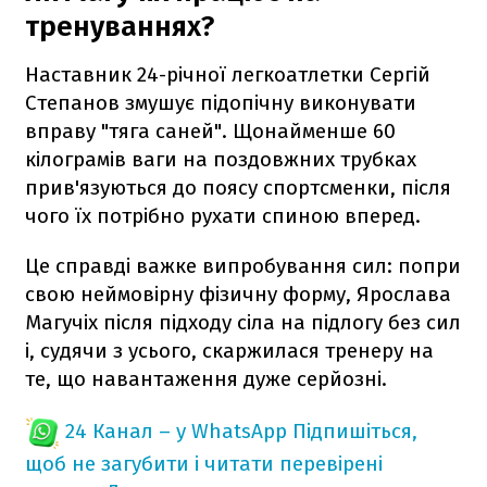
тренуваннях?
Наставник 24-річної легкоатлетки Сергій
Степанов змушує підопічну виконувати
вправу "тяга саней". Щонайменше 60
кілограмів ваги на поздовжних трубках
прив'язуються до поясу спортсменки, після
чого їх потрібно рухати спиною вперед.
Це справді важке випробування сил: попри
свою неймовірну фізичну форму, Ярослава
Магучіх після підходу сіла на підлогу без сил
і, судячи з усього, скаржилася тренеру на
те, що навантаження дуже серйозні.
24 Канал – у WhatsApp
Підпишіться,
щоб не загубити і читати перевірені