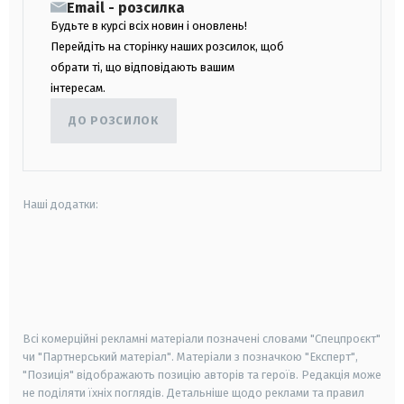
Email - розсилка
Будьте в курсі всіх новин і оновлень!
Перейдіть на сторінку наших розсилок, щоб
обрати ті, що відповідають вашим
інтересам.
ДО РОЗСИЛОК
Наші додатки:
android
apple
smart tv
samsung smart tv
Всі комерційні рекламні матеріали позначені словами "Спецпроєкт"
чи "Партнерський матеріал". Матеріали з позначкою "Експерт",
"Позиція" відображають позицію авторів та героїв. Редакція може
не поділяти їхніх поглядів. Детальніше щодо реклами та правил