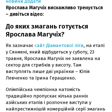
новини
Додати
Ярослава Магучіх виснажливо тренується
– дивіться відео:
До яких змагань готується
Ярослава Магучіх?
Як зазначає
сайт Діамантової ліги
, на етапі
у Сянмені, який відбудеться у суботу, 23
травня, Ярослава Магучіх не заявлена на
сектор для стрибків у висоту. Там
виступлять лише дві українки – Юлія
Левченко та Ірина Геращенко.
Олімпійська чемпіонка натомість
традиційно пропускає кілька ранніх
азійських етапів і розпочне виступи у
найпрестижнішій комерційній серії змагань