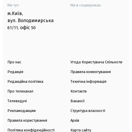
Ми тут:
Ми в соцмережах:
м.Київ
,
вул. Володимирська
офіс
61/11,
50
Про нас
Угода Користувача Спільноти
Редакція
Правила коментування
Редакційна політика
Технічна інформація
Про телеканал
Контакти
Телеведучі
Вакансії
Рекламодавцям
Структура власності
Правила користування
Архів
Політика конфіденційності
Карта сайту