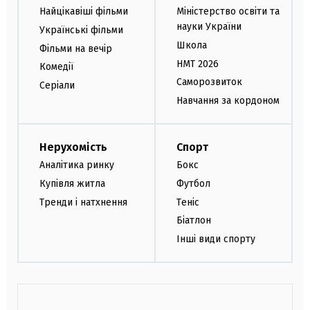
Найцікавіші фільми
Міністерство освіти та
науки України
Українські фільми
Школа
Фільми на вечір
НМТ 2026
Комедії
Саморозвиток
Серіали
Навчання за кордоном
Нерухомість
Спорт
Аналітика ринку
Бокс
Купівля житла
Футбол
Тренди і натхнення
Теніс
Біатлон
Інші види спорту