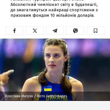
Абсолютний чемпіонат світу в Будапешті,
де змагатимуться найкращі спортсмени з
призовим фондом 10 мільйонів доларів.
Ярослава Магучіх
/ Фото Getty Images