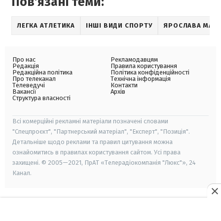
Пов'язані теми:
ЛЕГКА АТЛЕТИКА
ІНШІ ВИДИ СПОРТУ
ЯРОСЛАВА МАГУ
Про нас
Рекламодавцям
Редакція
Правила користування
Редакційна політика
Політика конфіденційності
Про телеканал
Технічна інформація
Телеведучі
Контакти
Вакансії
Архів
Структура власності
Всі комерційні рекламні матеріали позначені словами
"Спецпроєкт", "Партнерський матеріал", "Експерт", "Позиція".
Детальніше щодо реклами та правил цитування можна
ознайомитись в правилах користування сайтом. Усі права
захищені. © 2005—2021, ПрАТ «Телерадіокомпанія "Люкс"», 24
Канал.