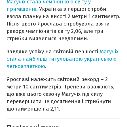
Магучіх стала чемпіонкою світу у
приміщенні
. Українка з першої спроби
взяла планку на висоті 2 метри 1 сантиметр.
Після цього Ярослава спробувала взяти
рекорд чемпіонатів світу 2,06, але три
стрибки виявилися невдалими.
Завдяки успіху на світовій першості
Магучіх
стала найбільш титулованою українською
легкоатлеткою
.
Ярославі належить світовий рекорд – 2
метри 10 сантиметрів. Тренери вважають,
що вже цього сезону Магучіх під силу
перевершити це досягнення і стрибнути
щонайменше на 2,11.