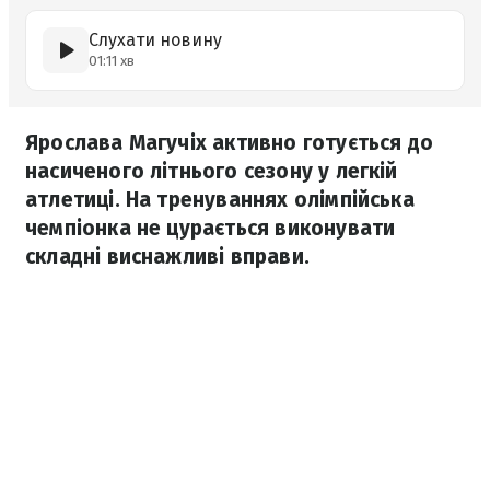
Слухати новину
01:11 хв
Ярослава Магучіх активно готується до
насиченого літнього сезону у легкій
атлетиці. На тренуваннях олімпійська
чемпіонка не цурається виконувати
складні виснажливі вправи.