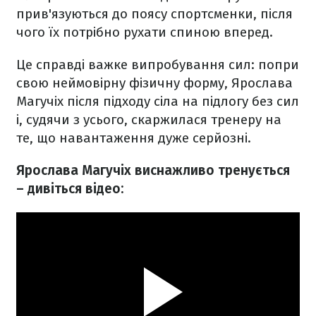
прив'язуються до поясу спортсменки, після
чого їх потрібно рухати спиною вперед.
Це справді важке випробування сил: попри
свою неймовірну фізичну форму, Ярослава
Магучіх після підходу сіла на підлогу без сил
і, судячи з усього, скаржилася тренеру на
те, що навантаження дуже серйозні.
Ярослава Магучіх виснажливо тренується
– дивіться відео: