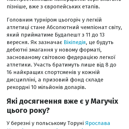
пізніше, вже з європейських етапів.
Головним турніром цьогоріч у легкій
атлетиці стане Абсолютний чемпіонат світу,
який прийматиме Будапешт з 11 до 13
вересня. Як зазначає
Вікіпедія
, це будуть
дебютні змагання у новому форматі,
заснованому світовою федерацією легкої
атлетики. Участь братимуть лише від 8 до
16 найкращих спортсменів у кожній
дисципліні, а призовий фонд складе
рекордні 10 мільйонів доларів.
Які досягнення вже є у Магучіх
цього року?
У березні у польському Торуні
Ярослава