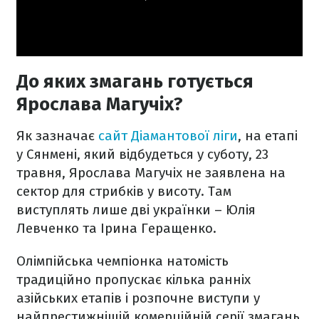
До яких змагань готується
Ярослава Магучіх?
Як зазначає
сайт Діамантової ліги
, на етапі
у Сянмені, який відбудеться у суботу, 23
травня, Ярослава Магучіх не заявлена на
сектор для стрибків у висоту. Там
виступлять лише дві українки – Юлія
Левченко та Ірина Геращенко.
Олімпійська чемпіонка натомість
традиційно пропускає кілька ранніх
азійських етапів і розпочне виступи у
найпрестижнішій комерційній серії змагань