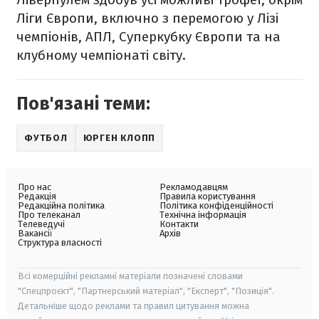
Ліги Європи, включно з перемогою у Лізі
чемпіонів, АПЛ, Суперкубку Європи та на
клубному чемпіонаті світу.
Пов'язані теми:
ФУТБОЛ
ЮРГЕН КЛОПП
Про нас
Рекламодавцям
Редакція
Правила користування
Редакційна політика
Політика конфіденційності
Про телеканал
Технічна інформація
Телеведучі
Контакти
Вакансії
Архів
Структура власності
Всі комерційні рекламні матеріали позначені словами
"Спецпроєкт", "Партнерський матеріал", "Експерт", "Позиція".
Детальніше щодо реклами та правил цитування можна