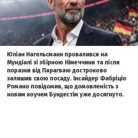
Юліан Нагельсманн провалився на
Мундіалі зі збірною Німеччини та після
поразки від Парагваю достроково
залишив свою посаду. Інсайдер Фабріціо
Романо повідомив, що домовленість з
новим коучем Бундестім уже досягнуто.