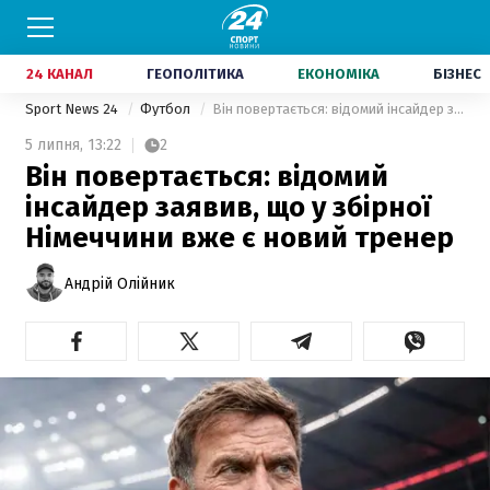
24 КАНАЛ
ГЕОПОЛІТИКА
ЕКОНОМІКА
БІЗНЕС
Sport News 24
Футбол
Він повертається: відомий інсайдер заявив, що у збірної Німеччини вже є новий тренер
5 липня,
13:22
2
Він повертається: відомий
інсайдер заявив, що у збірної
Німеччини вже є новий тренер
Андрій Олійник