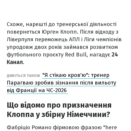
Схоже, нарешті до тренерської діяльності
повернеться Юрген Клопп. Після відходу з
Ліверпуля переможець АПЛ і Ліги чемпіонів
упродовж двох років займався розвитком
футбольного проєкту Red Bull, нагадує
24
Канал
.
"Я стікаю кров'ю": тренер
ДИВІТЬСЯ ТАКОЖ
Парагваю зробив зізнання після вильоту
від Франції на ЧС-2026
Що відомо про призначення
Клоппа у збірну Німеччини?
Фабріціо Романо фірмовою фразою "here