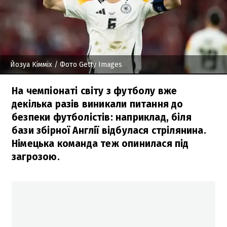
Йозуа Кімміх
/ Фото Getty Images
На чемпіонаті світу з футболу вже
декілька разів виникали питання до
безпеки футболістів: наприклад, біля
бази збірної Англії відбулася стрілянина.
Німецька команда теж опинилася під
загрозою.