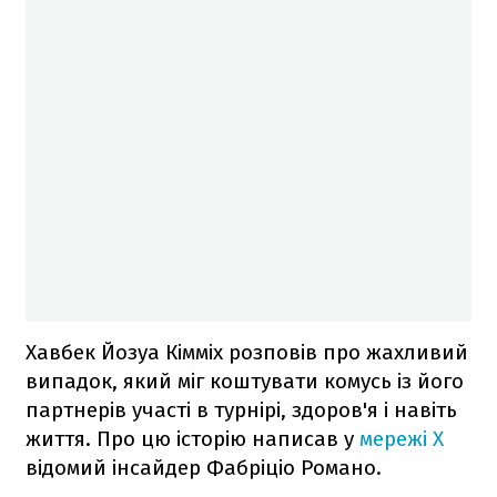
Хавбек Йозуа Кімміх розповів про жахливий
випадок, який міг коштувати комусь із його
партнерів участі в турнірі, здоров'я і навіть
життя. Про цю історію написав у
мережі X
відомий інсайдер Фабріціо Романо.