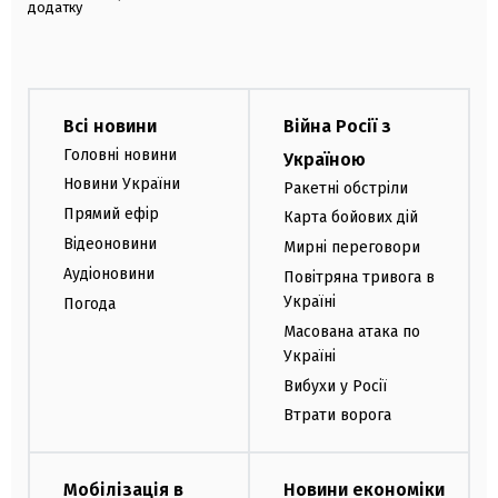
додатку
Всі новини
Війна Росії з
Головні новини
Україною
Новини України
Ракетні обстріли
Прямий ефір
Карта бойових дій
Відеоновини
Мирні переговори
Аудіоновини
Повітряна тривога в
Україні
Погода
Масована атака по
Україні
Вибухи у Росії
Втрати ворога
Мобілізація в
Новини економіки