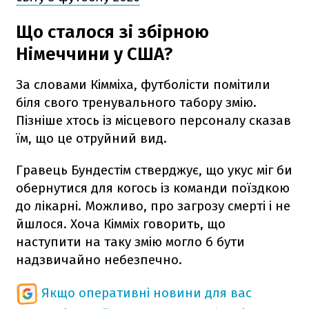
Що сталося зі збірною
Німеччини у США?
За словами Кімміха, футболісти помітили
біля свого тренувального табору змію.
Пізніше хтось із місцевого персоналу сказав
їм, що це отруйний вид.
Гравець Бундестім стверджує, що укус міг би
обернутися для когось із команди поїздкою
до лікарні. Можливо, про загрозу смерті і не
йшлося. Хоча Кімміх говорить, що
наступити на таку змію могло б бути
надзвичайно небезпечно.
Якщо оперативні новини для вас