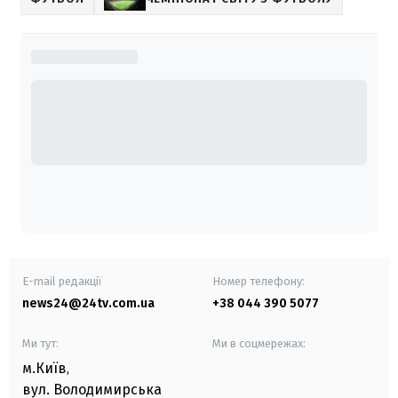
E-mail редакції
Номер телефону:
news24@24tv.com.ua
+38 044 390 5077
Ми тут:
Ми в соцмережах:
м.Київ
,
вул. Володимирська