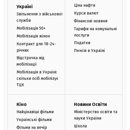
Ціна нафти
Україні
Курси валют
Звільнення з військової
служби
Фінансові новини
Мобілізація 50+
Тарифи на комунальні
послуги
Мобілізація жінок
Податки
Контракт для 18-24-
річних
Пенсія в Україні
Відстрочка від
мобілізації
Мобілізація в Україні:
скільки осіб мобілізує
ТЦК
Кіно
Новини Освіти
Найцікавіші фільми
Міністерство освіти та
науки України
Українські фільми
Школа
Фільми на вечір