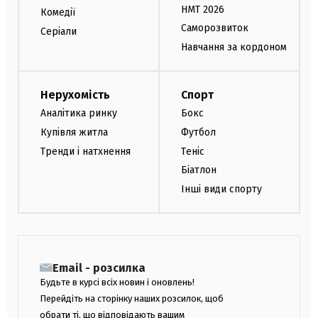
НМТ 2026
Комедії
Саморозвиток
Серіали
Навчання за кордоном
Нерухомість
Спорт
Аналітика ринку
Бокс
Купівля житла
Футбол
Тренди і натхнення
Теніс
Біатлон
Інші види спорту
Email - розсилка
Будьте в курсі всіх новин і оновлень!
Перейдіть на сторінку наших розсилок, щоб
обрати ті, що відповідають вашим