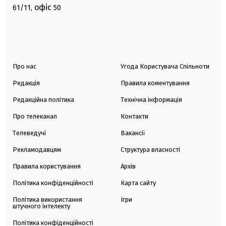
офіс
61/11,
50
Про нас
Угода Користувача Спільноти
Редакція
Правила коментування
Редакційна політика
Технічна інформація
Про телеканал
Контакти
Телеведучі
Вакансії
Рекламодавцям
Структура власності
Правила користування
Архів
Політика конфіденційності
Карта сайту
Політика використання
Ігри
штучного інтелекту
Політика конфіденційності