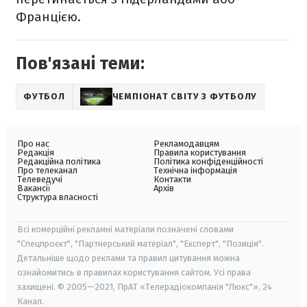
Францією.
Пов'язані теми:
ФУТБОЛ
ЧЕМПІОНАТ СВІТУ З ФУТБОЛУ
Про нас
Рекламодавцям
Редакція
Правила користування
Редакційна політика
Політика конфіденційності
Про телеканал
Технічна інформація
Телеведучі
Контакти
Вакансії
Архів
Структура власності
Всі комерційні рекламні матеріали позначені словами
"Спецпроєкт", "Партнерський матеріал", "Експерт", "Позиція".
Детальніше щодо реклами та правил цитування можна
ознайомитись в правилах користування сайтом. Усі права
захищені. © 2005—2021, ПрАТ «Телерадіокомпанія "Люкс"», 24
Канал.