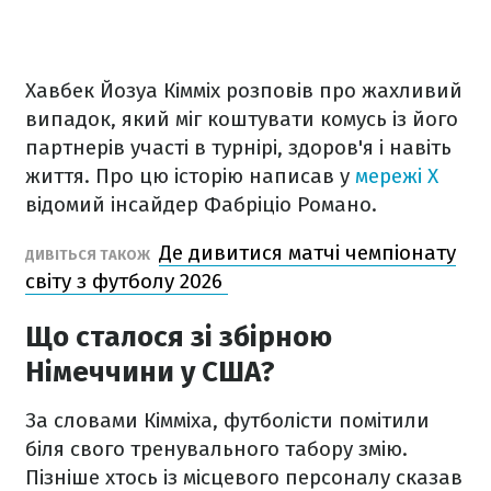
Хавбек Йозуа Кімміх розповів про жахливий
випадок, який міг коштувати комусь із його
партнерів участі в турнірі, здоров'я і навіть
життя. Про цю історію написав у
мережі X
відомий інсайдер Фабріціо Романо.
Де дивитися матчі чемпіонату
ДИВІТЬСЯ ТАКОЖ
світу з футболу 2026
Що сталося зі збірною
Німеччини у США?
За словами Кімміха, футболісти помітили
біля свого тренувального табору змію.
Пізніше хтось із місцевого персоналу сказав