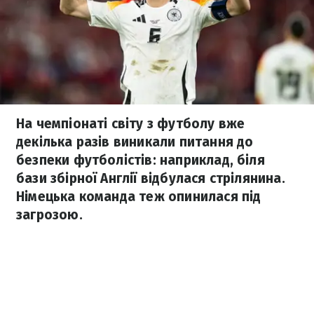
На чемпіонаті світу з футболу вже
декілька разів виникали питання до
безпеки футболістів: наприклад, біля
бази збірної Англії відбулася стрілянина.
Німецька команда теж опинилася під
загрозою.