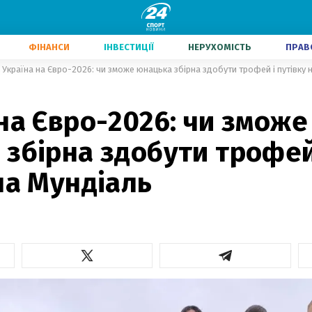
ФІНАНСИ
ІНВЕСТИЦІЇ
НЕРУХОМІСТЬ
ПРАВ
Україна на Євро-2026: чи зможе юнацька збірна здобути трофей і путівку 
2
на Євро-2026: чи зможе
збірна здобути трофей
на Мундіаль