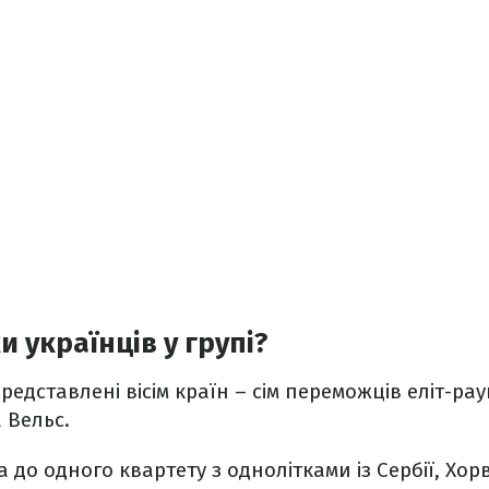
и українців у групі?
представлені вісім країн – сім переможців еліт-рау
 Вельс.
до одного квартету з однолітками із Сербії, Хорват