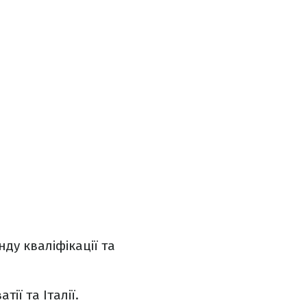
нду кваліфікації та
ії та Італії.