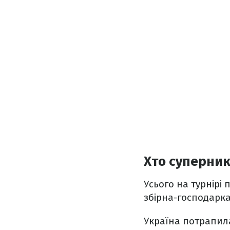
Хто суперник
Усього на турнірі 
збірна-господарка
Україна потрапила 