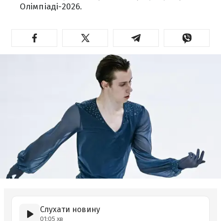
Олімпіаді-2026.
Слухати новину
01:05 хв