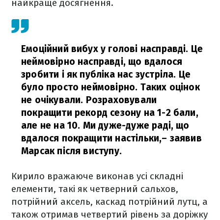
найкраще досягнення.
Емоційний вибух у голові насправді. Це
неймовірно насправді, що вдалося
зробити і як публіка нас зустріла. Це
було просто неймовірно. Таких оцінок
не очікували. Розраховували
покращити рекорд сезону на 1-2 бали,
але не на 10. Ми дуже-дуже раді, що
вдалося покращити настільки,
– заявив
Марсак після виступу.
Кирило вражаюче виконав усі складні
елементи, такі як четверний сальхов,
потрійний аксель, каскад потрійний лутц, а
також отримав четвертий рівень за доріжку