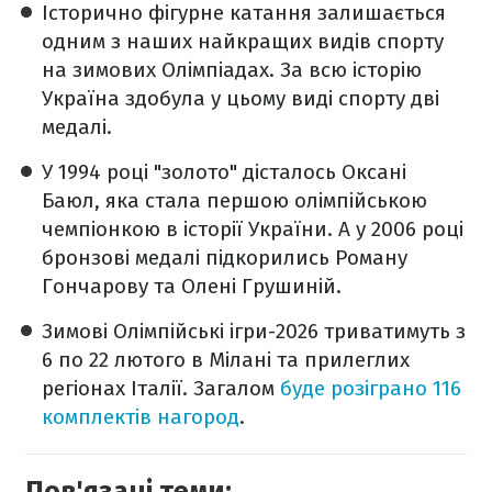
Історично фігурне катання залишається
одним з наших найкращих видів спорту
на зимових Олімпіадах. За всю історію
Україна здобула у цьому виді спорту дві
медалі.
У 1994 році "золото" дісталось Оксані
Баюл, яка стала першою олімпійською
чемпіонкою в історії України. А у 2006 році
бронзові медалі підкорились Роману
Гончарову та Олені Грушиній.
Зимові Олімпійські ігри-2026 триватимуть з
6 по 22 лютого в Мілані та прилеглих
регіонах Італії. Загалом
буде розіграно 116
комплектів нагород
.