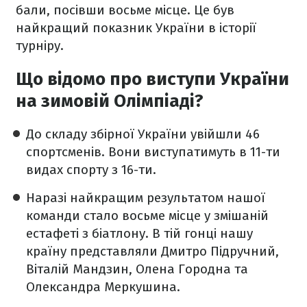
бали, посівши восьме місце. Це був
найкращий показник України в історії
турніру.
Що відомо про виступи України
на зимовій Олімпіаді?
До складу збірної України увійшли 46
спортсменів. Вони виступатимуть в 11-ти
видах спорту з 16-ти.
Наразі найкращим результатом нашої
команди стало восьме місце у змішаній
естафеті з біатлону. В тій гонці нашу
країну представляли Дмитро Підручний,
Віталій Мандзин, Олена Городна та
Олександра Меркушина.