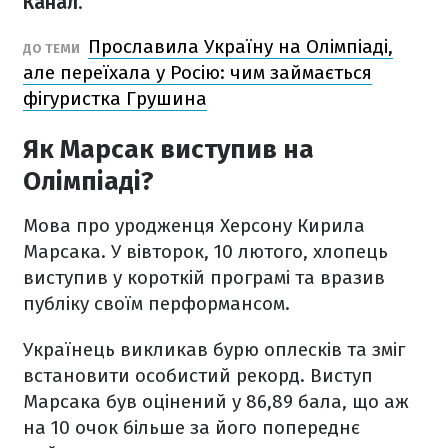
Канал
.
Прославила Україну на Олімпіаді,
ДО ТЕМИ
але переїхала у Росію: чим займається
фігуристка Грушина
Як Марсак виступив на
Олімпіаді?
Мова про уродженця Херсону Кирила
Марсака. У вівторок, 10 лютого, хлопець
виступив у короткій програмі та вразив
публіку своїм перформансом.
Українець викликав бурю оплесків та зміг
встановити особистий рекорд. Виступ
Марсака був оцінений у 86,89 бала, що аж
на 10 очок більше за його попереднє