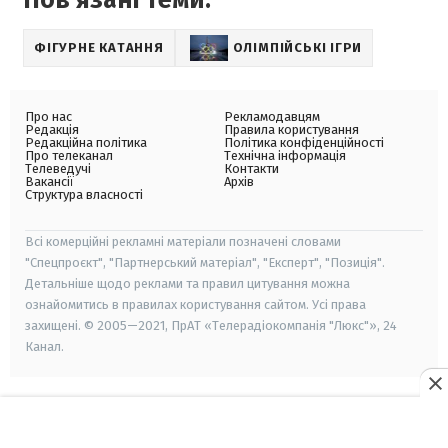
Пов'язані теми:
ФІГУРНЕ КАТАННЯ
ОЛІМПІЙСЬКІ ІГРИ
Про нас
Рекламодавцям
Редакція
Правила користування
Редакційна політика
Політика конфіденційності
Про телеканал
Технічна інформація
Телеведучі
Контакти
Вакансії
Архів
Структура власності
Всі комерційні рекламні матеріали позначені словами
"Спецпроєкт", "Партнерський матеріал", "Експерт", "Позиція".
Детальніше щодо реклами та правил цитування можна
ознайомитись в правилах користування сайтом. Усі права
захищені. © 2005—2021, ПрАТ «Телерадіокомпанія "Люкс"», 24
Канал.