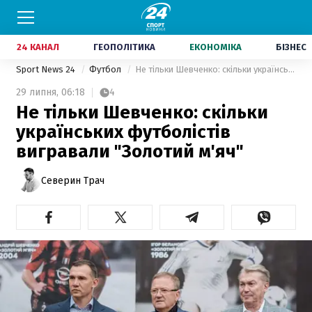
24 КАНАЛ
ГЕОПОЛІТИКА
ЕКОНОМІКА
БІЗНЕС
Sport News 24
Футбол
Не тільки Шевченко: скільки українських футболістів вигравали "Золотий м'яч"
29 липня,
06:18
4
Не тільки Шевченко: скільки
українських футболістів
вигравали "Золотий м'яч"
Северин Трач