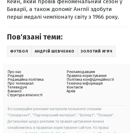
Кейн, який провів феноменальний сезон у
Баварії, а також допоміг Англії здобути
перші медалі чемпіонату світу з 1966 року.
Пов'язані теми:
ФУТБОЛ
АНДРІЙ ШЕВЧЕНКО
ЗОЛОТИЙ М'ЯЧ
Про нас
Рекламодавцям
Редакція
Правила користування
Редакційна політика
Політика конфіденційності
Про телеканал
Технічна інформація
Телеведучі
Контакти
Вакансії
Архів
Структура власності
Всі комерційні рекламні матеріали позначені словами
"Спецпроєкт", "Партнерський матеріал", "Експерт", "Позиція".
Детальніше щодо реклами та правил цитування можна
ознайомитись в правилах користування сайтом. Усі права