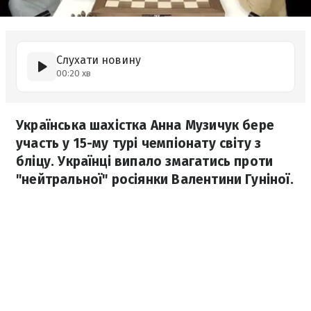
Слухати новину
00:20 хв
Українська шахістка Анна Музичук бере
участь у 15-му турі чемпіонату світу з
бліцу. Українці випало змагатись проти
"нейтральної" росіянки Валентини Гуніної.