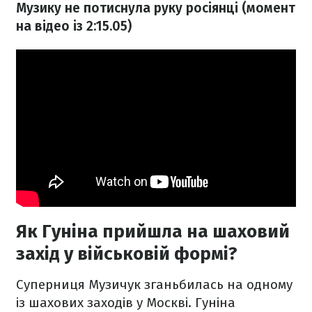
Музику не потиснула руку росіянці (момент
на відео із 2:15.05)
Як Гуніна прийшла на шаховий
захід у військовій формі?
Суперниця Музичук зганьбилась на одному
із шахових заходів у Москві. Гуніна