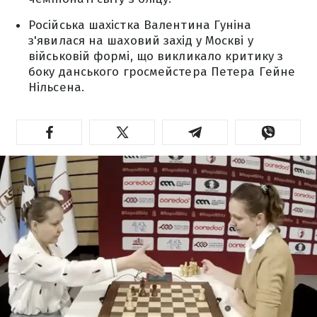
Російська шахістка Валентина Гуніна
з'явилася на шаховий захід у Москві у
військовій формі, що викликало критику з
боку данського гросмейстера Петера Гейне
Нільсена.