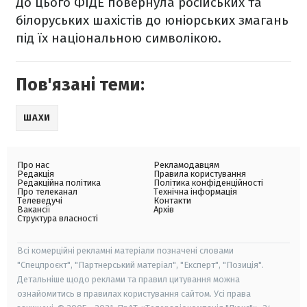
До цього ФІДЕ повернула російських та
білоруських шахістів до юніорських змагань
під їх національною символікою.
Пов'язані теми:
ШАХИ
Про нас
Рекламодавцям
Редакція
Правила користування
Редакційна політика
Політика конфіденційності
Про телеканал
Технічна інформація
Телеведучі
Контакти
Вакансії
Архів
Структура власності
Всі комерційні рекламні матеріали позначені словами
"Спецпроєкт", "Партнерський матеріал", "Експерт", "Позиція".
Детальніше щодо реклами та правил цитування можна
ознайомитись в правилах користування сайтом. Усі права