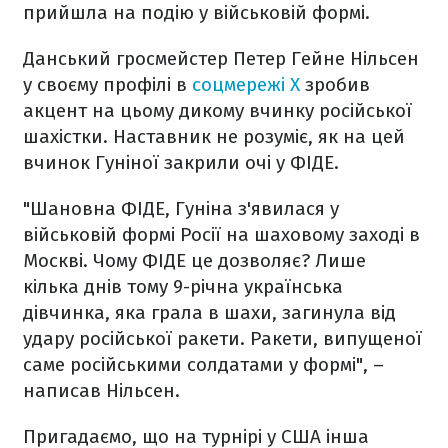
прийшла на подію у військовій формі.
Данський гросмейстер Петер Гейне Нільсен
у своєму профілі в
соцмережі Х
зробив
акцент на цьому дикому вчинку російської
шахістки. Наставник не розуміє, як на цей
вчинок Гуніної закрили очі у ФІДЕ.
"Шановна ФІДЕ, Гуніна з'явилася у
військовій формі Росії на шаховому заході в
Москві. Чому ФІДЕ це дозволяє? Лише
кілька днів тому 9-річна українська
дівчинка, яка грала в шахи, загинула від
удару російської ракети. Ракети, випущеної
саме російськими солдатами у формі", –
написав Нільсен.
Пригадаємо, що на турнірі у США інша