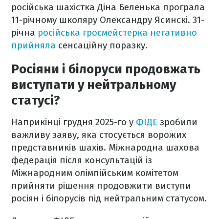
російська шахістка Діна Беленька програла
11-річному школяру Олександру Ясинскі. 31-
річна
російська гросмейстерка негативно
прийняла
сенсаційну поразку.
Росіяни і білоруси продовжать
виступати у нейтральному
статусі?
Наприкінці грудня 2025-го у
ФІДЕ
зробили
важливу заяву, яка стосується ворожих
представників шахів. Міжнародна шахова
федерація після консультацій із
Міжнародним олімпійським комітетом
прийняти рішення продовжити виступи
росіян і білорусів під нейтральним статусом.