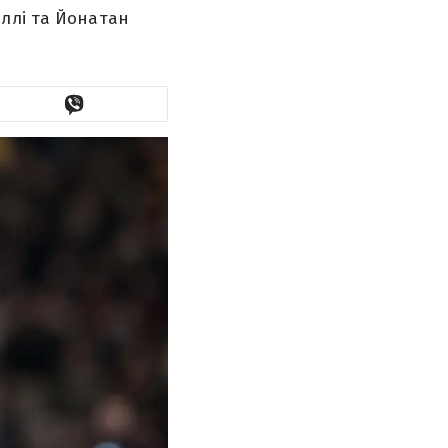
ллі та Йонатан