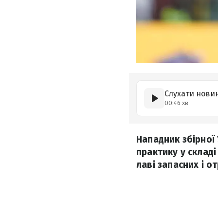
Слухати нови
00:46 хв
Нападник збірної 
практику у складі
лаві запасних і о