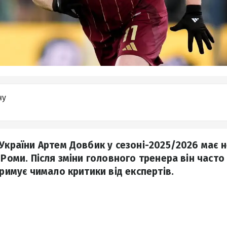
ну
України Артем Довбик у сезоні-2025/2026 має н
 Роми. Після зміни головного тренера він часто
тримує чимало критики від експертів.