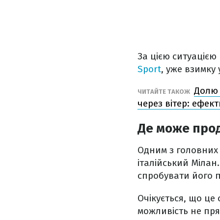
За цією ситуацією
Sport
, уже взимку
Долю 
ЧИТАЙТЕ ТАКОЖ
через вітер: ефект
Де може про
Одним з головних
італійський Мілан
спробувати його 
Очікується, що це
можливість не пря