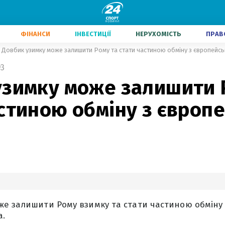
ФІНАНСИ
ІНВЕСТИЦІЇ
НЕРУХОМІСТЬ
ПРАВ
Довбик узимку може залишити Рому та стати частиною обміну з європейс
3
узимку може залишити 
стиною обміну з європ
е залишити Рому взимку та стати частиною обміну 
а.