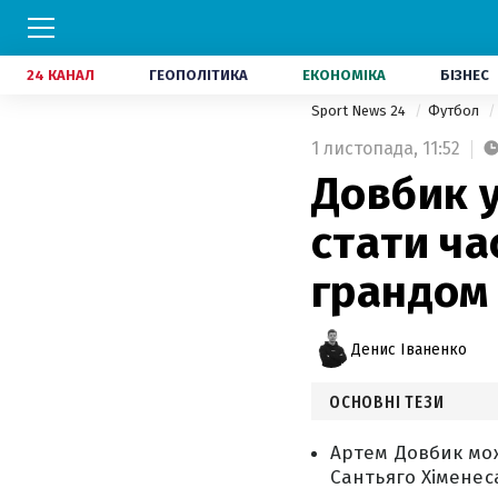
24 КАНАЛ
ГЕОПОЛІТИКА
ЕКОНОМІКА
БІЗНЕС
Sport News 24
Футбол
1 листопада,
11:52
Довбик 
стати ча
грандом
Денис Іваненко
ОСНОВНІ ТЕЗИ
Артем Довбик мож
Сантьяго Хіменес