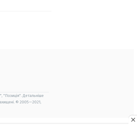
", "Позиція". Детальніше
захищені. © 2005—2021,