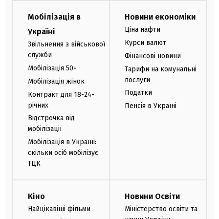
Мобілізація в
Новини економіки
Ціна нафти
Україні
Курси валют
Звільнення з військової
служби
Фінансові новини
Мобілізація 50+
Тарифи на комунальні
послуги
Мобілізація жінок
Податки
Контракт для 18-24-
річних
Пенсія в Україні
Відстрочка від
мобілізації
Мобілізація в Україні:
скільки осіб мобілізує
ТЦК
Кіно
Новини Освіти
Найцікавіші фільми
Міністерство освіти та