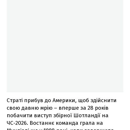
Страті прибув до Америки, щоб здійснити
свою давню мрію – вперше за 28 років
побачити виступ збірної Шотландії на
ЧС-2026. Востаннє команда грала на