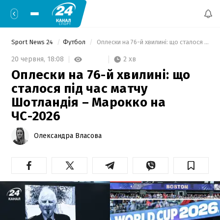
Sport News 24
Футбол
 Оплески на 76-й хвилині: що сталося під час матчу Шотландія – Марокко на ЧС-2026 
2 хв
20 червня,
18:08
Оплески на 76-й хвилині: що
сталося під час матчу
Шотландія – Марокко на
ЧС-2026
Олександра Власова