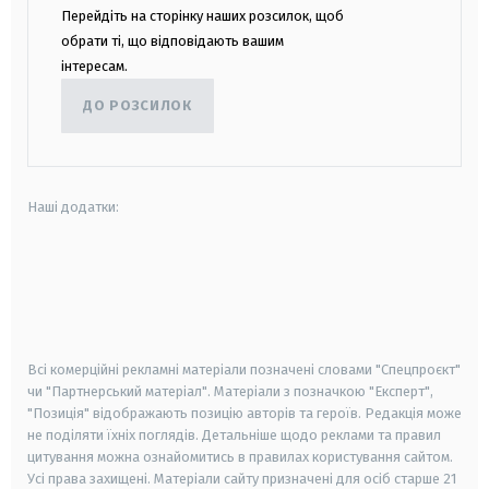
Перейдіть на сторінку наших розсилок, щоб
обрати ті, що відповідають вашим
інтересам.
ДО РОЗСИЛОК
Наші додатки:
android
apple
smart tv
samsung smart tv
Всі комерційні рекламні матеріали позначені словами "Спецпроєкт"
чи "Партнерський матеріал". Матеріали з позначкою "Експерт",
"Позиція" відображають позицію авторів та героїв. Редакція може
не поділяти їхніх поглядів. Детальніше щодо реклами та правил
цитування можна ознайомитись в правилах користування сайтом.
Усі права захищені.
Матеріали сайту призначені для осіб старше
21