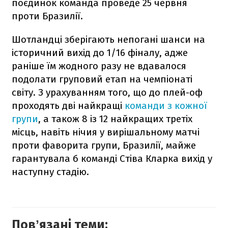
поєдинок команда проведе 25 червня
проти Бразилії.
Шотландці зберігають непогані шанси на
історичний вихід до 1/16 фіналу, адже
раніше їм жодного разу не вдавалося
подолати груповий етап на чемпіонаті
світу. З урахуванням того, що до плей-оф
проходять дві найкращі
команди з кожної
групи
, а також 8 із 12 найкращих третіх
місць, навіть нічия у вирішальному матчі
проти фаворита групи, Бразилії, майже
гарантувала б команді Стіва Кларка вихід у
наступну стадію.
Повʼязані теми: