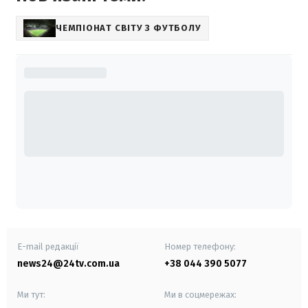
ЧЕМПІОНАТ СВІТУ З ФУТБОЛУ
E-mail редакції
Номер телефону:
news24@24tv.com.ua
+38 044 390 5077
Ми тут:
Ми в соцмережах: