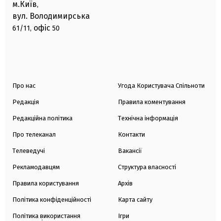
м.Київ
,
вул. Володимирська
офіс
61/11,
50
Про нас
Угода Користувача Спільноти
Редакція
Правила коментування
Редакційна політика
Технічна інформація
Про телеканал
Контакти
Телеведучі
Вакансії
Рекламодавцям
Структура власності
Правила користування
Архів
Політика конфіденційності
Карта сайту
Політика використання
Ігри