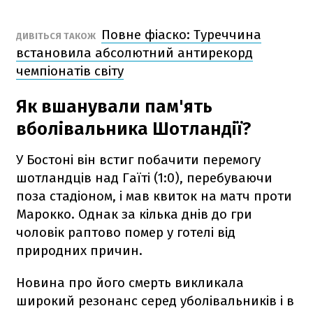
Повне фіаско: Туреччина
ДИВІТЬСЯ ТАКОЖ
встановила абсолютний антирекорд
чемпіонатів світу
Як вшанували пам'ять
вболівальника Шотландії?
У Бостоні він встиг побачити перемогу
шотландців над Гаїті (1:0), перебуваючи
поза стадіоном, і мав квиток на матч проти
Марокко. Однак за кілька днів до гри
чоловік раптово помер у готелі від
природних причин.
Новина про його смерть викликала
широкий резонанс серед уболівальників і в