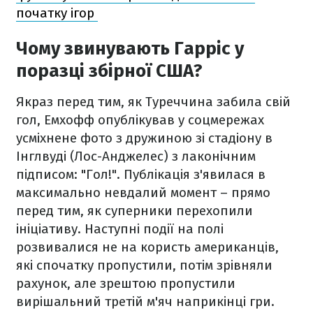
початку ігор
Чому звинувають Гарріс у
поразці збірної США?
Якраз перед тим, як Туреччина забила свій
гол, Емхофф опублікував у соцмережах
усміхнене фото з дружиною зі стадіону в
Інглвуді (Лос-Анджелес) з лаконічним
підписом: "Гол!". Публікація з'явилася в
максимально невдалий момент – прямо
перед тим, як суперники перехопили
ініціативу. Наступні події на полі
розвивалися не на користь американців,
які спочатку пропустили, потім зрівняли
рахунок, але зрештою пропустили
вирішальний третій м'яч наприкінці гри.