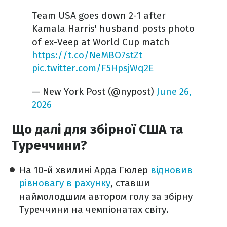
Team USA goes down 2-1 after
Kamala Harris' husband posts photo
of ex-Veep at World Cup match
https://t.co/NeMBO7stZt
pic.twitter.com/F5HpsjWq2E
— New York Post (@nypost)
June 26,
2026
Що далі для збірної США та
Туреччини?
На 10-й хвилині Арда Гюлер
відновив
рівновагу в рахунку
, ставши
наймолодшим автором голу за збірну
Туреччини на чемпіонатах світу.