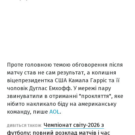
Проте головною темою обговорення після
матчу став не сам результат, а колишня
віцепрезидентка США Камала Гарріс та її
чоловік Дуглас Емхофф. У мережі пару
звинуватили в отриманні "прокляття", яке
нібито накликало біду на американську
команду, пише
AOL
.
Чемпіонат світу-2026 з
ДИВІТЬСЯ ТАКОЖ
футболу: повний розклад матчів і час