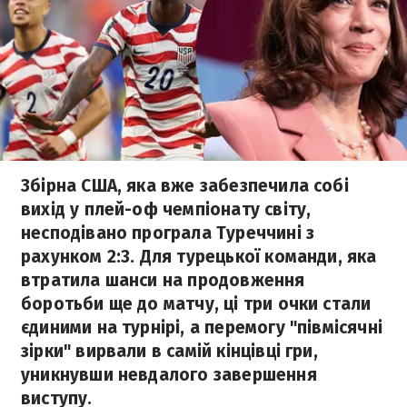
Збірна США, яка вже забезпечила собі
вихід у плей-оф чемпіонату світу,
несподівано програла Туреччині з
рахунком 2:3. Для турецької команди, яка
втратила шанси на продовження
боротьби ще до матчу, ці три очки стали
єдиними на турнірі, а перемогу "півмісячні
зірки" вирвали в самій кінцівці гри,
уникнувши невдалого завершення
виступу.