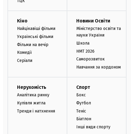
ТЦК
Кіно
Новини Освіти
Найцікавіші фільми
Міністерство освіти та
науки України
Українські фільми
Школа
Фільми на вечір
НМТ 2026
Комедії
Саморозвиток
Серіали
Навчання за кордоном
Нерухомість
Спорт
Аналітика ринку
Бокс
Купівля житла
Футбол
Тренди і натхнення
Теніс
Біатлон
Інші види спорту