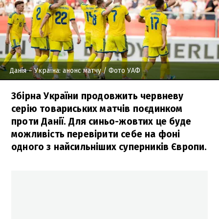
Данія – Україна: анонс матчу
/ Фото УАФ
Збірна України продовжить червневу
серію товариських матчів поєдинком
проти Данії. Для синьо-жовтих це буде
можливість перевірити себе на фоні
одного з найсильніших суперників Європи.