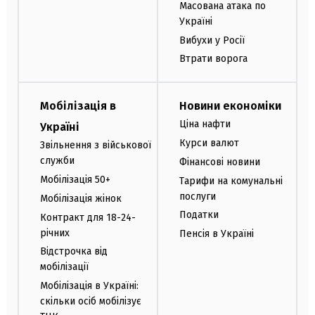
Масована атака по
Україні
Вибухи у Росії
Втрати ворога
Мобілізація в
Новини економіки
Ціна нафти
Україні
Курси валют
Звільнення з військової
служби
Фінансові новини
Мобілізація 50+
Тарифи на комунальні
послуги
Мобілізація жінок
Податки
Контракт для 18-24-
річних
Пенсія в Україні
Відстрочка від
мобілізації
Мобілізація в Україні:
скільки осіб мобілізує