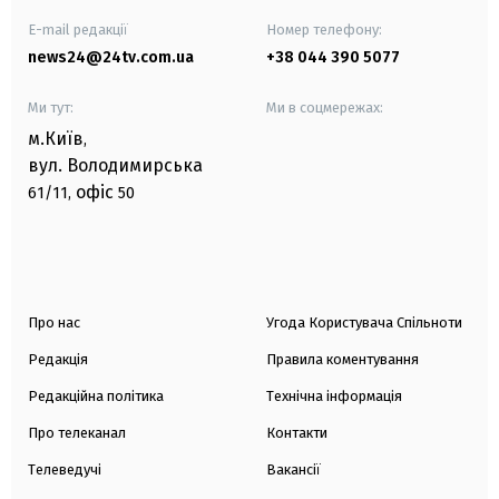
E-mail редакції
Номер телефону:
news24@24tv.com.ua
+38 044 390 5077
Ми тут:
Ми в соцмережах:
м.Київ
,
вул. Володимирська
офіс
61/11,
50
Про нас
Угода Користувача Спільноти
Редакція
Правила коментування
Редакційна політика
Технічна інформація
Про телеканал
Контакти
Телеведучі
Вакансії