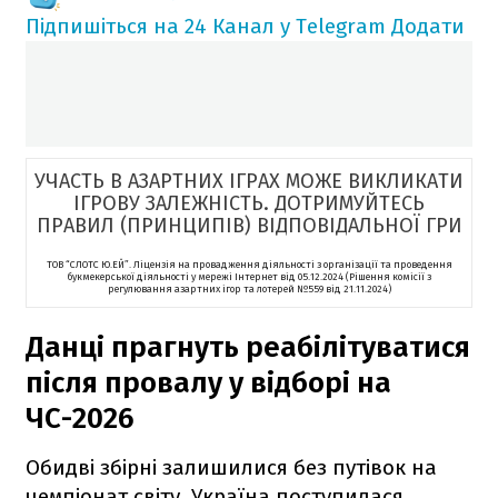
Підпишіться на 24 Канал у Telegram
Додати
УЧАСТЬ В АЗАРТНИХ ІГРАХ МОЖЕ ВИКЛИКАТИ
ІГРОВУ ЗАЛЕЖНІСТЬ. ДОТРИМУЙТЕСЬ
ПРАВИЛ (ПРИНЦИПІВ) ВІДПОВІДАЛЬНОЇ ГРИ
ТОВ “СЛОТС Ю.ЕЙ”. Ліцензія на провадження діяльності з організації та проведення
букмекерської діяльності у мережі Інтернет від 05.12.2024 (Рішення комісії з
регулювання азартних ігор та лотерей №559 від 21.11.2024)
Данці прагнуть реабілітуватися
після провалу у відборі на
ЧС-2026
Обидві збірні залишилися без путівок на
чемпіонат світу. Україна поступилася