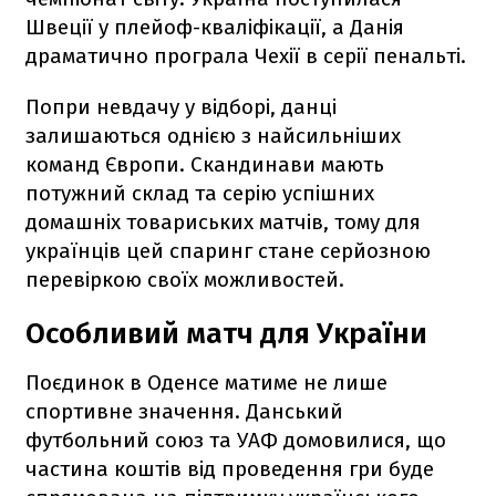
Швеції у плейоф-кваліфікації, а Данія
драматично програла Чехії в серії пенальті.
Попри невдачу у відборі, данці
залишаються однією з найсильніших
команд Європи. Скандинави мають
потужний склад та серію успішних
домашніх товариських матчів, тому для
українців цей спаринг стане серйозною
перевіркою своїх можливостей.
Особливий матч для України
Поєдинок в Оденсе матиме не лише
спортивне значення. Данський
футбольний союз та УАФ домовилися, що
частина коштів від проведення гри буде