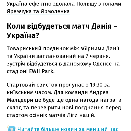
Україна ефектно здолала Польщу з голами
Яремчука та Ярмоленка
Коли відбудеться матч Данія –
Україна?
Товариський поєдинок між збірними Данії
та України запланований на 7 червня.
Зустріч відбудеться в данському Оденсе на
стадіоні EWII Park.
Стартовий свисток пролунає о 19:30 за
київським часом. Для команди Андреа
Мальдери це буде ще одна нагода награти
склад та перевірити нові поєднання перед
стартом осінніх матчів Ліги націй.
Читайте більше новин за менший час