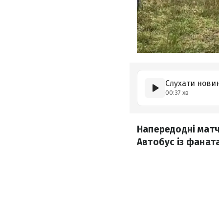
Слухати нови
00:37 хв
Напередодні матч
Автобус із фанат