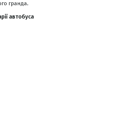
го гранда.
рії автобуса