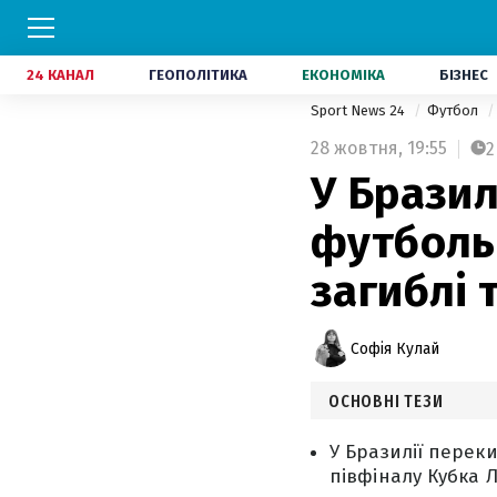
24 КАНАЛ
ГЕОПОЛІТИКА
ЕКОНОМІКА
БІЗНЕС
Sport News 24
Футбол
28 жовтня,
19:55
2
У Бразил
футболь
загиблі 
Софія Кулай
ОСНОВНІ ТЕЗИ
У Бразилії переки
півфіналу Кубка 