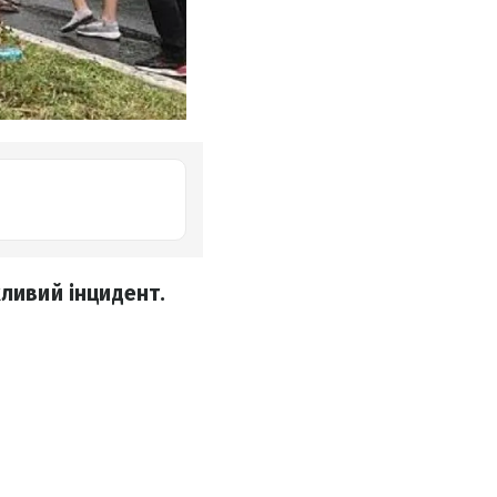
хливий інцидент.