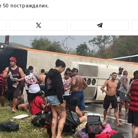
 50 постраждалих.