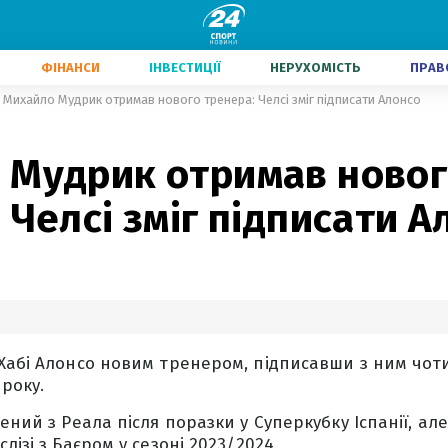
ФІНАНСИ
ІНВЕСТИЦІЇ
НЕРУХОМІСТЬ
ПРАВ
Михайло Мудрик отримав нового тренера: Челсі зміг підписати Алонсо
 Мудрик отримав ново
 Челсі зміг підписати А
Хабі Алонсо новим тренером, підписавши з ним чо
року.
ений з Реала після поразки у Суперкубку Іспанії, ал
лізі з Баєром у сезоні 2023/2024.