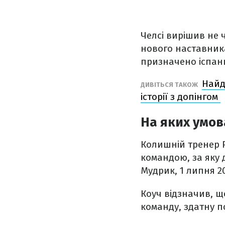
Челсі вирішив не 
нового наставник
призначено іспанц
Найд
ДИВІТЬСЯ ТАКОЖ
історії з допінгом
На яких умов
Колишній тренер 
командою, за яку 
Мудрик, 1 липня 2
Коуч відзначив, щ
команду, здатну п