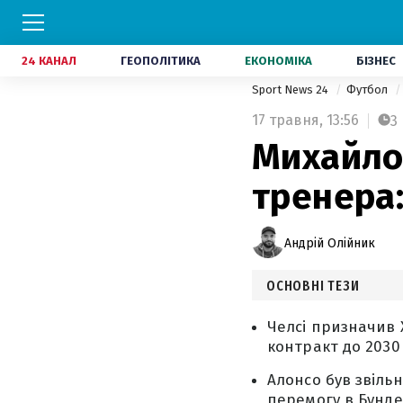
24 КАНАЛ
ГЕОПОЛІТИКА
ЕКОНОМІКА
БІЗНЕС
Sport News 24
Футбол
17 травня,
13:56
3
Михайло
тренера:
Андрій Олійник
ОСНОВНІ ТЕЗИ
Челсі призначив 
контракт до 2030 
Алонсо був звільн
перемогу в Бундес