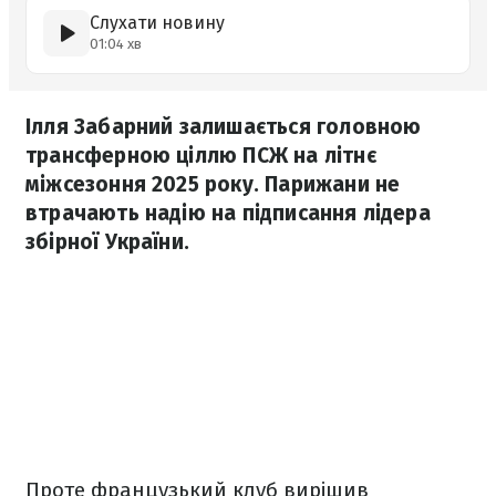
Слухати новину
01:04 хв
Ілля Забарний залишається головною
трансферною ціллю ПСЖ на літнє
міжсезоння 2025 року. Парижани не
втрачають надію на підписання лідера
збірної України.
Проте французький клуб вирішив