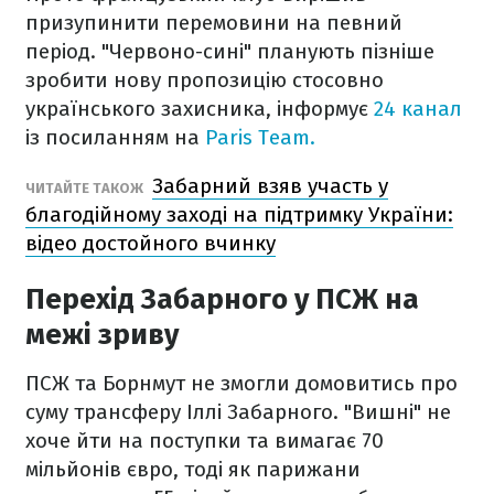
призупинити перемовини на певний
період. "Червоно-сині" планують пізніше
зробити нову пропозицію стосовно
українського захисника, інформує
24 канал
із посиланням на
Paris Team.
Забарний взяв участь у
ЧИТАЙТЕ ТАКОЖ
благодійному заході на підтримку України:
відео достойного вчинку
Перехід Забарного у ПСЖ на
межі зриву
ПСЖ та Борнмут не змогли домовитись про
суму трансферу Іллі Забарного. "Вишні" не
хоче йти на поступки та вимагає 70
мільйонів євро, тоді як парижани