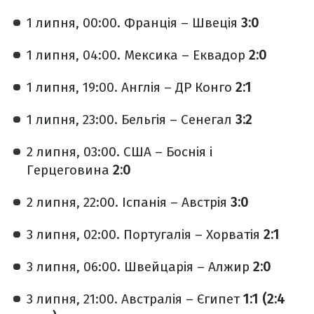
1 липня, 00:00. Франція – Швеція
3:0
1 липня, 04:00. Мексика – Еквадор
2:0
1 липня, 19:00. Англія – ДР Конго
2:1
1 липня, 23:00. Бельгія – Сенегал
3:2
2 липня, 03:00. США – Боснія і
Герцеговина
2:0
2 липня, 22:00. Іспанія – Австрія
3:0
3 липня, 02:00. Португалія – Хорватія
2:1
3 липня, 06:00. Швейцарія – Алжир
2:0
3 липня, 21:00. Австралія – Єгипет
1:1 (2:4