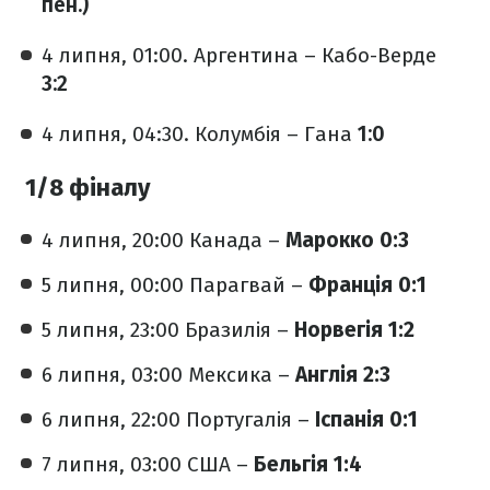
пен.)
4 липня, 01:00. Аргентина – Кабо-Верде
3:2
4 липня, 04:30. Колумбія – Гана
1:0
1/8 фіналу
4 липня, 20:00 Канада –
Марокко
0:3
5 липня, 00:00 Парагвай –
Франція
0:1
5 липня, 23:00 Бразилія –
Норвегія 1:2
6 липня, 03:00 Мексика –
Англія 2:3
6 липня, 22:00 Португалія –
Іспанія 0:1
7 липня, 03:00 США –
Бельгія 1:4