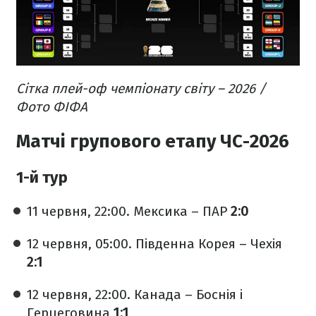
Сітка плей-оф чемпіонату світу – 2026 /
Фото ФІФА
Матчі групового етапу ЧС-2026
1-й тур
11 червня, 22:00. Мексика – ПАР
2:0
12 червня, 05:00. Південна Корея – Чехія
2:1
12 червня, 22:00. Канада – Боснія і
Герцеговина
1:1