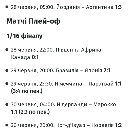
28 червня, 05:00. Йорданія – Аргентина
1:3
Матчі Плей-оф
1/16 фіналу
28 червня, 22:00. Південна Африка –
Канада
0:1
29 червня, 20:00. Бразилія – Японія
2:1
29 червня, 23:30. Німеччина – Парагвай
1:1
(3:4 по пен.)
30 червня, 04:00. Нідерланди – Марокко
1:1 (2:3 по пен.)
30 червня, 20:00. Кот-д'Івуар – Норвегія
1:2