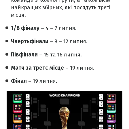
найкращих збірних, які посядуть треті
місця.
1/8 фіналу
– 4 – 7 липня.
Чвертьфінали
– 9 – 12 липня.
Півфінали
– 15 та 16 липня.
Матч за третє місце
– 19 липня.
Фінал
– 19 липня.