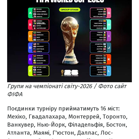
Групи на чемпіонаті світу-2026 / Фото сайт
ФІФА
Поєдинки турніру прийматимуть 16 міст:
Мехіко, Гвадалахара, Монтеррей, Торонто,
Ванкувер, Нью-Йорк, Філадельфія, Бостон,
Атланта, Маямі, Г'юстон, Даллас, Лос-