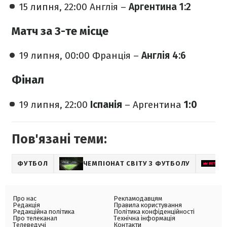
15 липня, 22:00 Англія –
Аргентина 1:2
Матч за 3-те місце
19 липня, 00:00 Франція –
Англія 4:6
Фінал
19 липня, 22:00
Іспанія
– Аргентина
1:0
Пов'язані теми:
ФУТБОЛ
ЧЕМПІОНАТ СВІТУ З ФУТБОЛУ
Про нас
Рекламодавцям
Редакція
Правила користування
Редакційна політика
Політика конфіденційності
Про телеканал
Технічна інформація
Телеведучі
Контакти