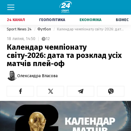
24 КАНАЛ
ГЕОПОЛІТИКА
ЕКОНОМІКА
БІЗНЕС
Sport News 24
Футбол
Календар чемпіонату світу-2026: дата та розклад усіх матчів плей-оф
18 липня,
14:50
12
Календар чемпіонату
світу-2026: дата та розклад усіх
матчів плей-оф
Олександра Власова