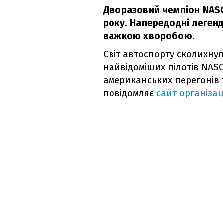
Дворазовий чемпіон NASC
року. Напередодні легенд
важкою хворобою.
Світ автоспорту сколихнул
найвідоміших пілотів NAS
американських перегонів 
повідомляє
cайт організац