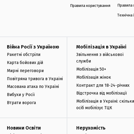
Правила 
Правила користування
Технічна
Війна Росії з Україною
Мобілізація в Україні
Ракетні обстріли
Звільнення з військової
служби
Карта бойових дій
Мобілізація 50+
Мирні переговори
Мобілізація жінок
Повітряна тривога в Україні
Контракт для 18-24-річних
Масована атака по Україні
Відстрочка від мобілізації
Вибухи у Росії
Мобілізація в Україні: скільк
Втрати ворога
осіб мобілізує ТЦК
Новини Освіти
Нерухомість