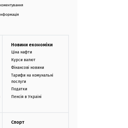
коментування
 інформація
Новини економіки
Ціна нафти
Курси валют
Фінансові новини
Тарифи на комунальні
послуги
Податки
и
Пенсія в Україні
Спорт