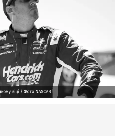
ному віці
/ Фото NASCAR