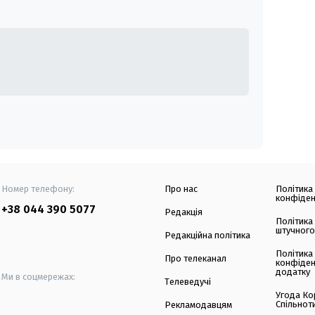
Номер телефону:
Про нас
Політика
конфіден
+38 044 390 5077
Редакція
Політика
штучного
Редакційна політика
Політика
Про телеканал
конфіден
додатку
Ми в соцмережах:
Телеведучі
Угода Ко
Спільнот
Рекламодавцям