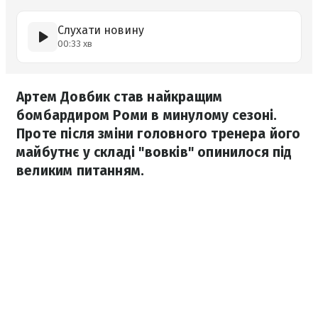
Слухати новину
00:33 хв
Артем Довбик став найкращим
бомбардиром Роми в минулому сезоні.
Проте після зміни головного тренера його
майбутнє у складі "вовків" опинилося під
великим питанням.