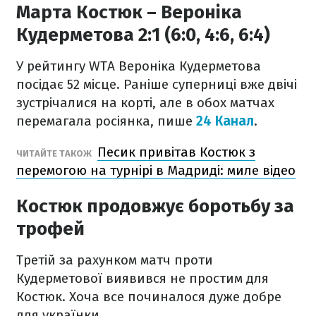
Марта Костюк – Вероніка
Кудерметова 2:1 (6:0, 4:6, 6:4)
У рейтингу WTA Вероніка Кудерметова
посідає 52 місце. Раніше суперниці вже двічі
зустрічалися на корті, але в обох матчах
перемагала росіянка, пише
24 Канал
.
Песик привітав Костюк з
ЧИТАЙТЕ ТАКОЖ
перемогою на турнірі в Мадриді: миле відео
Костюк продовжує боротьбу за
трофей
Третій за рахунком матч проти
Кудерметової виявився не простим для
Костюк. Хоча все починалося дуже добре
для українки.