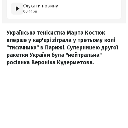
Слухати новину
00:44 хв
Українська тенісистка Марта Костюк
вперше у кар'єрі зіграла у третьому колі
"тисячника" в Парижі. Суперницею другої
ракетки України була "нейтральна"
росіянка Вероніка Кудерметова.