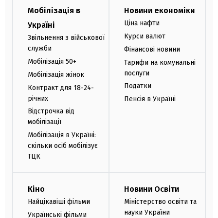
Мобілізація в
Новини економіки
Ціна нафти
Україні
Курси валют
Звільнення з військової
служби
Фінансові новини
Мобілізація 50+
Тарифи на комунальні
послуги
Мобілізація жінок
Податки
Контракт для 18-24-
річних
Пенсія в Україні
Відстрочка від
мобілізації
Мобілізація в Україні:
скільки осіб мобілізує
ТЦК
Кіно
Новини Освіти
Найцікавіші фільми
Міністерство освіти та
науки України
Українські фільми