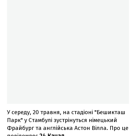
У середу, 20 травня, на стадіоні "Бешикташ
Парк" у Стамбулі зустрінуться німецький
Фрайбург та англійська Астон Вілла. Про це
повідомляє
24 Канал
.