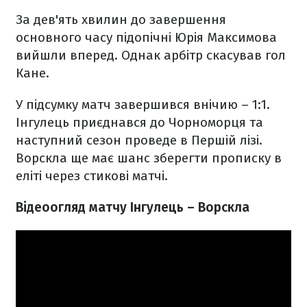
За дев'ять хвилин до завершення
основного часу підопічні Юрія Максимова
вийшли вперед. Однак арбітр скасував гол
Кане.
У підсумку матч завершився внічию – 1:1.
Інгулець приєднався до Чорноморця та
наступний сезон проведе в Першій лізі.
Ворскла ще має шанс зберегти прописку в
еліті через стикові матчі.
Відеоогляд матчу Інгулець – Ворскла