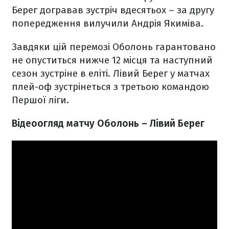
Берег догравав зустріч вдесятьох – за другу
попередження вилучили Андрія Якиміва.
Завдяки цій перемозі Оболонь гарантовано
не опуститься нижче 12 місця та наступний
сезон зустріне в еліті. Лівий Берег у матчах
плей-оф зустрінеться з третьою командою
Першої ліги.
Відеоогляд матчу Оболонь – Лівий Берег