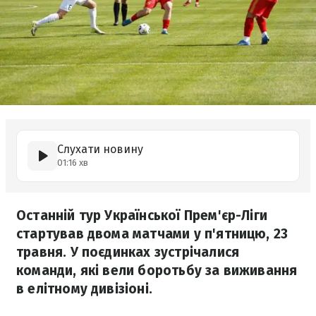
Слухати новину
01:16 хв
Останній тур Української Прем'єр-Ліги
стартував двома матчами у п'ятницю, 23
травня. У поєдинках зустрічалися
команди, які вели боротьбу за виживання
в елітному дивізіоні.