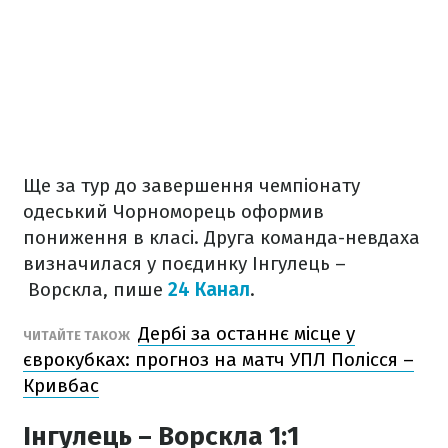
Ще за тур до завершення чемпіонату
одеський Чорноморець оформив
пониження в класі. Друга команда-невдаха
визначилася у поєдинку Інгулець –
Ворскла, пише
24 Канал
.
Дербі за останнє місце у
ЧИТАЙТЕ ТАКОЖ
єврокубках: прогноз на матч УПЛ Полісся –
Кривбас
Інгулець – Ворскла 1:1