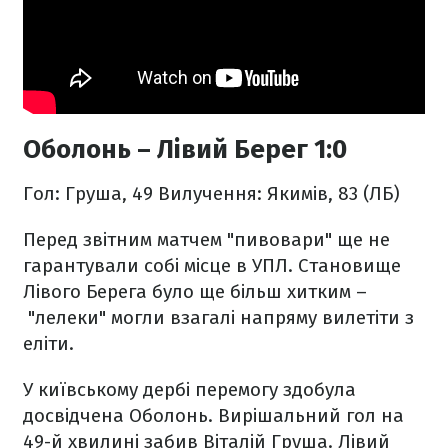
Оболонь – Лівий Берег 1:0
Гол: Груша, 49
Вилучення: Якимів, 83 (ЛБ)
Перед звітним матчем "пивовари" ще не
гарантували собі місце в УПЛ. Становище
Лівого Берега було ще більш хитким –
"лелеки" могли взагалі напряму вилетіти з
еліти.
У київському дербі перемогу здобула
досвідчена Оболонь. Вирішальний гол на
49-й хвилині забив Віталій Груша. Лівий