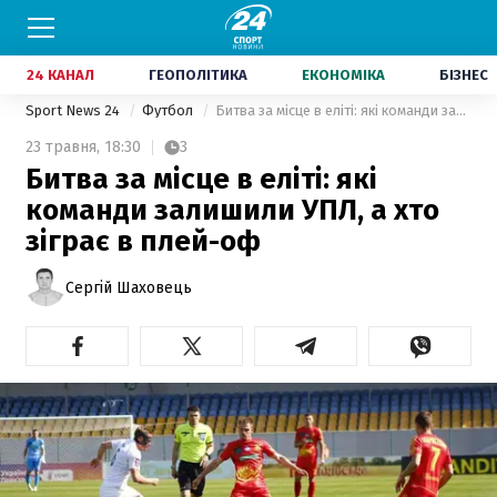
24 КАНАЛ
ГЕОПОЛІТИКА
ЕКОНОМІКА
БІЗНЕС
Sport News 24
Футбол
Битва за місце в еліті: які команди залишили УПЛ, а хто зіграє в плей-оф
23 травня,
18:30
3
Битва за місце в еліті: які
команди залишили УПЛ, а хто
зіграє в плей-оф
Сергій Шаховець