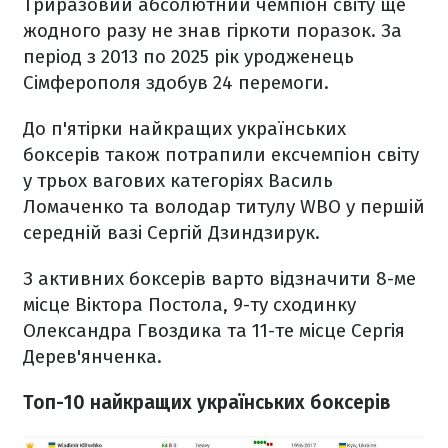
Триразовий абсолютний чемпіон світу ще
жодного разу не знав гіркоти поразок. За
період з 2013 по 2025 рік уродженець
Сімферополя здобув 24 перемоги.
До п'ятірки найкращих українських
боксерів також потрапили ексчемпіон світу
у трьох вагових категоріях Василь
Ломаченко та володар титулу WBO у першій
середній вазі Сергій Дзиндзирук.
З активних боксерів варто відзначити 8-ме
місце Віктора Постола, 9-ту сходинку
Олександра Гвоздика та 11-те місце Сергія
Дерев'янченка.
Топ-10 найкращих українських боксерів