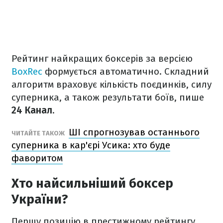
Рейтинг найкращих боксерів за версією
BoxRec
формується автоматично. Складний
алгоритм враховує кількість поєдинків, силу
суперника, а також результати боїв, пише
24 Канал
.
ШІ спрогнозував останнього
ЧИТАЙТЕ ТАКОЖ
суперника в кар'єрі Усика: хто буде
фаворитом
Хто найсильніший боксер
України?
Першу позицію в престижному рейтингу