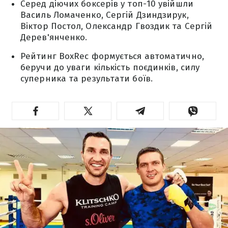
Серед діючих боксерів у топ-10 увійшли
Василь Ломаченко, Сергій Дзиндзирук,
Віктор Постол, Олександр Гвоздик та Сергій
Дерев'янченко.
Рейтинг BoxRec формується автоматично,
беручи до уваги кількість поєдинків, силу
суперника та результати боїв.