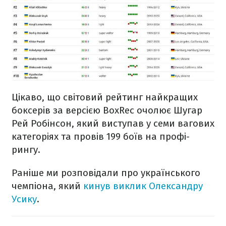
Цікаво, що світовий рейтинг найкращих
боксерів за версією BoxRec очолює Шугар
Рей Робінсон, який виступав у семи вагових
категоріях та провів 199 боїв на профі-
рингу.
Раніше ми розповідали про українського
чемпіона, який
кинув виклик Олександру
Усику
.