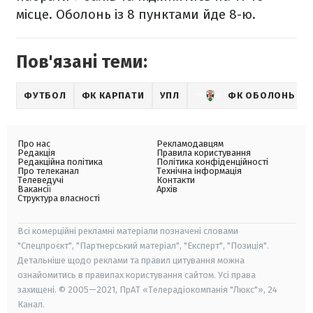
місце. Оболонь із 8 пунктами йде 8-ю.
Пов'язані теми:
ФУТБОЛ
ФК КАРПАТИ
УПЛ
ФК ОБОЛОНЬ
Про нас
Рекламодавцям
Редакція
Правила користування
Редакційна політика
Політика конфіденційності
Про телеканал
Технічна інформація
Телеведучі
Контакти
Вакансії
Архів
Структура власності
Всі комерційні рекламні матеріали позначені словами
"Спецпроєкт", "Партнерський матеріал", "Експерт", "Позиція".
Детальніше щодо реклами та правил цитування можна
ознайомитись в правилах користування сайтом. Усі права
захищені. © 2005—2021, ПрАТ «Телерадіокомпанія "Люкс"», 24
Канал.