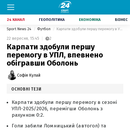
24 КАНАЛ
ГЕОПОЛІТИКА
ЕКОНОМІКА
БІЗНЕС
Sport News 24
Футбол
Карпати здобули першу перемогу в УПЛ, впевнено обігравши Оболонь
22 вересня,
15:45
2
Карпати здобули першу
перемогу в УПЛ, впевнено
обігравши Оболонь
Софія Кулай
ОСНОВНІ ТЕЗИ
Карпати здобули першу перемогу в сезоні
УПЛ-2025/2026, перемігши Оболонь з
рахунком 0:2.
Голи забили Ломницький (автогол) та