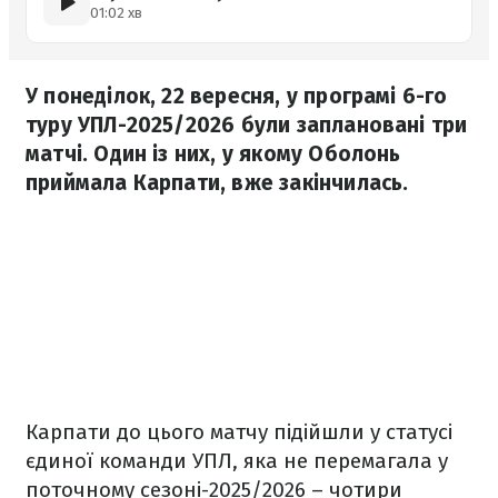
01:02 хв
У понеділок, 22 вересня, у програмі 6-го
туру УПЛ-2025/2026 були заплановані три
матчі. Один із них, у якому Оболонь
приймала Карпати, вже закінчилась.
Карпати до цього матчу підійшли у статусі
єдиної команди УПЛ, яка не перемагала у
поточному сезоні-2025/2026 – чотири