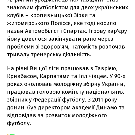
знаковим футболістом для двох українських
клубів – кропивницької Зірки та
житомирського Полісся, яке тоді носило
назви Автомобіліст і Спартак. Ігрову кар'єру
йому довелося закінчувати рано через
проблеми зі здоров'ям, натомість розпочав
тривалу тренерську діяльність.
На рівні Вищої ліги працював з Таврією,
Кривбасом, Карпатами та Іллічівцем. У 90-х
роках очолював молодіжну збірну України,
працював головою комітету національних
збірних у Федерації футболу. З 2011 року і
донині був директором академії Динамо та
відповідав за розвиток молодіжного
футболу.