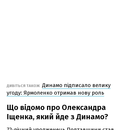
Динамо підписало велику
ДИВІТЬСЯ ТАКОЖ
угоду: Ярмоленко отримав нову роль
Що відомо про Олександра
Іщенка, який йде з Динамо?
72-річний уродженець Полтавщини став