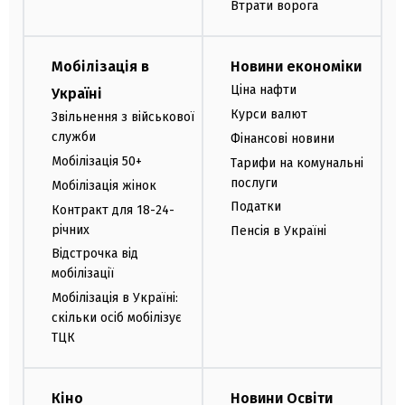
Втрати ворога
Мобілізація в
Новини економіки
Ціна нафти
Україні
Курси валют
Звільнення з військової
служби
Фінансові новини
Мобілізація 50+
Тарифи на комунальні
послуги
Мобілізація жінок
Податки
Контракт для 18-24-
річних
Пенсія в Україні
Відстрочка від
мобілізації
Мобілізація в Україні:
скільки осіб мобілізує
ТЦК
Кіно
Новини Освіти