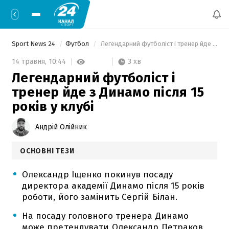
Sport News 24
Футбол
 Легендарний футболіст і тренер йде з Динамо після 15 років у клубі 
3 хв
14 травня,
10:44
Легендарний футболіст і
тренер йде з Динамо після 15
років у клубі
Андрій Олійник
ОСНОВНІ ТЕЗИ
Олександр Іщенко покинув посаду
директора академії Динамо після 15 років
роботи, його замінить Сергій Білан.
На посаду головного тренера Динамо
може претендувати Олександр Петраков,