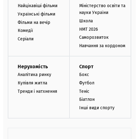
Найцікавіші фільми
Міністерство освіти та
науки України
Українські фільми
Школа
Фільми на вечір
НМТ 2026
Комедії
Саморозвиток
Серіали
Навчання за кордоном
Нерухомість
Спорт
Аналітика ринку
Бокс
Купівля житла
Футбол
Тренди і натхнення
Теніс
Біатлон
Інші види спорту