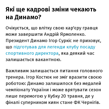
Які ще кадрові зміни чекають
на Динамо?
Очікується, що влітку свою кар'єру гравця
може завершити Андрій Ярмоленко.
Президент Динамо Ігор Суркіс не приховує,
що
підготував для легенди клубу посаду
спортивного директора
, яка деякий час
залишається вакантною.
Важливим залишається питання головного
тренера. Ігор Костюк не зміг вразити своєю
роботою: Динамо залишилося без медалей
чемпіонату України і може врятувати сезон
лише перемогою у Кубку 20 травня, де у
фіналі суперником киян стане ФК Чернігів.