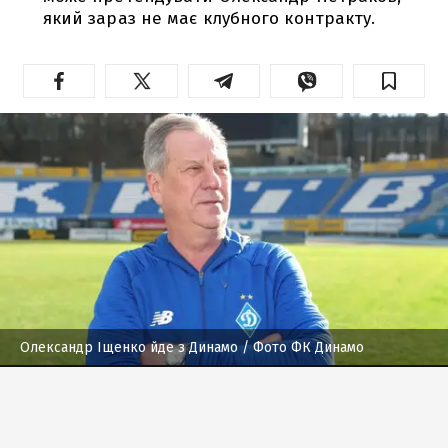
який зараз не має клубного контракту.
Олександр Іщенко йде з Динамо
/ Фото ФК Динамо