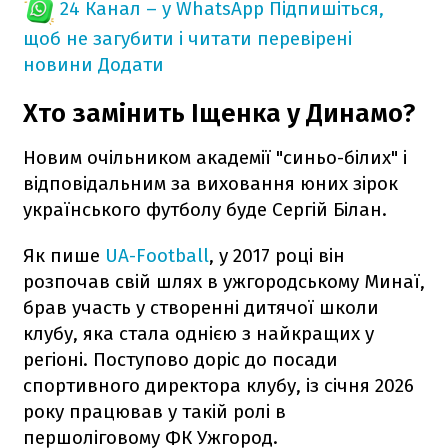
24 Канал – у WhatsApp
Підпишіться,
щоб не загубити і читати перевірені
новини
Додати
Хто замінить Іщенка у Динамо?
Новим очільником академії "синьо-білих" і
відповідальним за виховання юних зірок
українського футболу буде Сергій Білан.
Як пише
UA-Football
, у 2017 році він
розпочав свій шлях в ужгородському Минаї,
брав участь у створенні дитячої школи
клубу, яка стала однією з найкращих у
регіоні. Поступово доріс до посади
спортивного директора клубу, із січня 2026
року працював у такій ролі в
першоліговому ФК Ужгород.