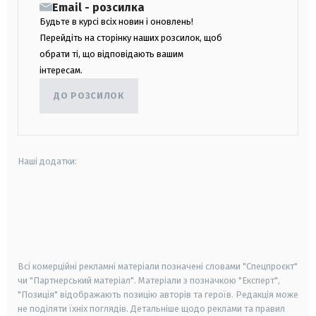
Email - розсилка
Будьте в курсі всіх новин і оновлень!
Перейдіть на сторінку наших розсилок, щоб
обрати ті, що відповідають вашим
інтересам.
ДО РОЗСИЛОК
Наші додатки:
android
apple
smart tv
samsung smart tv
Всі комерційні рекламні матеріали позначені словами "Спецпроєкт"
чи "Партнерський матеріал". Матеріали з позначкою "Експерт",
"Позиція" відображають позицію авторів та героїв. Редакція може
не поділяти їхніх поглядів. Детальніше щодо реклами та правил