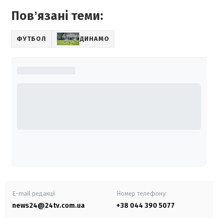
Повʼязані теми:
ФУТБОЛ
ДИНАМО
E-mail редакції
Номер телефону:
news24@24tv.com.ua
+38 044 390 5077