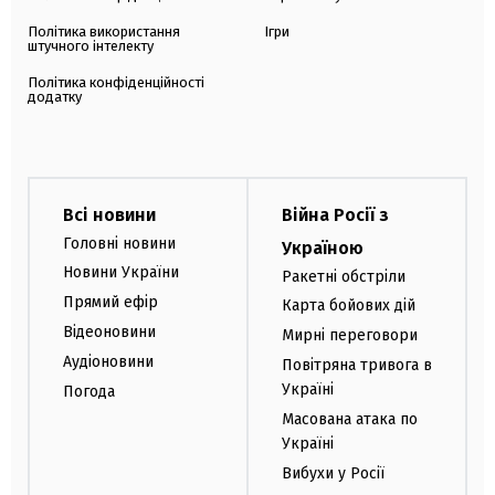
Політика використання
Ігри
штучного інтелекту
Політика конфіденційності
додатку
Всі новини
Війна Росії з
Головні новини
Україною
Новини України
Ракетні обстріли
Прямий ефір
Карта бойових дій
Відеоновини
Мирні переговори
Аудіоновини
Повітряна тривога в
Україні
Погода
Масована атака по
Україні
Вибухи у Росії