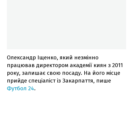
Олександр Іщенко, який незмінно
працював директором академії киян з 2011
року, залишає свою посаду. На його місце
прийде спеціаліст із Закарпаття, пише
Футбол 24
.