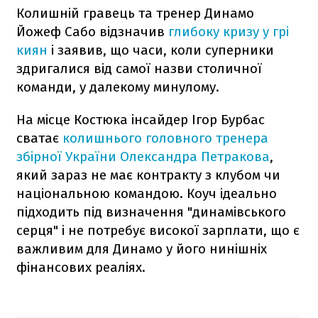
Колишній гравець та тренер Динамо
Йожеф Сабо відзначив
глибоку кризу у грі
киян
і заявив, що часи, коли суперники
здригалися від самої назви столичної
команди, у далекому минулому.
На місце Костюка інсайдер Ігор Бурбас
сватає
колишнього головного тренера
збірної України Олександра Петракова
,
який зараз не має контракту з клубом чи
національною командою. Коуч ідеально
підходить під визначення "динамівського
серця" і не потребує високої зарплати, що є
важливим для Динамо у його нинішніх
фінансових реаліях.