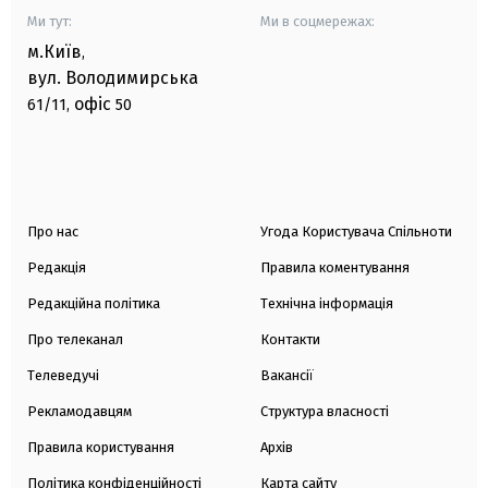
Ми тут:
Ми в соцмережах:
м.Київ
,
вул. Володимирська
офіс
61/11,
50
Про нас
Угода Користувача Спільноти
Редакція
Правила коментування
Редакційна політика
Технічна інформація
Про телеканал
Контакти
Телеведучі
Вакансії
Рекламодавцям
Структура власності
Правила користування
Архів
Політика конфіденційності
Карта сайту