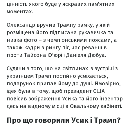
цінність якого буде у яскравих пам'ятних
моментах.
Олександр вручив Трампу рамку, у якій
розміщена його підписана рукавичка та
низка фото – з чемпіонськими поясами, а
також кадри з рингу під час реваншів
проти Тайсона Ф'юрі і Даніеля Дюбуа.
Судячи з того, що на світлинах із зустрічі з
українцем Трамп постійно усміхається,
подарунок припав йому до душі. Ймовірно,
ідея була в тому, щоб президент США
повісив зображення Усика та його інвентар
десь на видному місці в Овальному кабінеті.
Про що говорили Усик і Трамп?