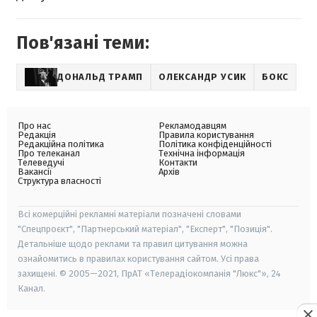
Пов'язані теми:
ДОНАЛЬД ТРАМП
ОЛЕКСАНДР УСИК
БОКС
Про нас
Рекламодавцям
Редакція
Правила користування
Редакційна політика
Політика конфіденційності
Про телеканал
Технічна інформація
Телеведучі
Контакти
Вакансії
Архів
Структура власності
Всі комерційні рекламні матеріали позначені словами
"Спецпроєкт", "Партнерський матеріал", "Експерт", "Позиція".
Детальніше щодо реклами та правил цитування можна
ознайомитись в правилах користування сайтом. Усі права
захищені. © 2005—2021, ПрАТ «Телерадіокомпанія "Люкс"», 24
Канал.