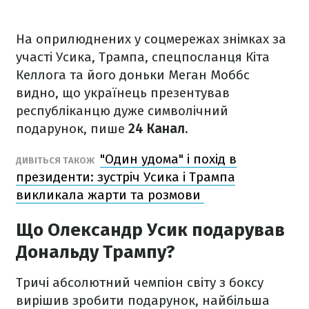
На оприлюднених у соцмережах знімках за
участі Усика, Трампа, спецпосланця Кіта
Келлога та його доньки Меган Моббс
видно, що українець презентував
республіканцю дуже символічний
подарунок, пише
24 Канал
.
"Один удома" і похід в
ДИВІТЬСЯ ТАКОЖ
президенти: зустріч Усика і Трампа
викликала жарти та розмови
Що Олександр Усик подарував
Дональду Трампу?
Тричі абсолютний чемпіон світу з боксу
вирішив зробити подарунок, найбільша