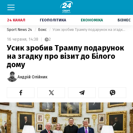
24 КАНАЛ
ГЕОПОЛІТИКА
ЕКОНОМІКА
БІЗНЕС
Sport News 24
Бокс
Усик зробив Трампу подарунок на згадку про візит до Білого дому
16 червня,
14:38
2
Усик зробив Трампу подарунок
на згадку про візит до Білого
дому
Андрій Олійник