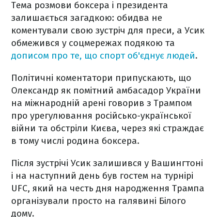
Тема розмови боксера і президента
залишається загадкою: обидва не
коментували свою зустріч для преси, а Усик
обмежився у соцмережах подякою та
дописом про те, що спорт об'єднує людей
.
Політичні коментатори припускають, що
Олександр як помітний амбасадор України
на міжнародній арені говорив з Трампом
про урегулювання російсько-української
війни та обстріли Києва, через які страждає
в тому числі родина боксера.
Після зустрічі Усик залишився у Вашингтоні
і на наступний день був гостем на турнірі
UFC, який на честь дня народження Трампа
організували просто на галявині Білого
дому.