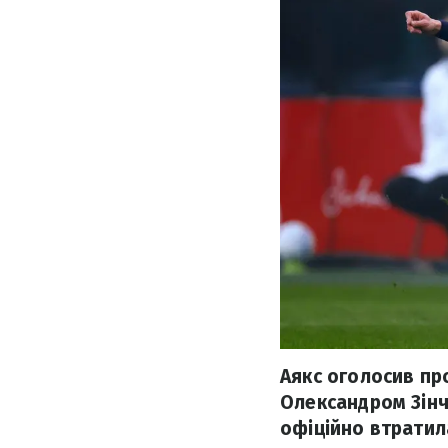
Аякс оголосив про
Олександром Зінч
офіційно втратил