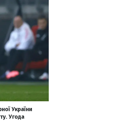
рної України
ту. Угода