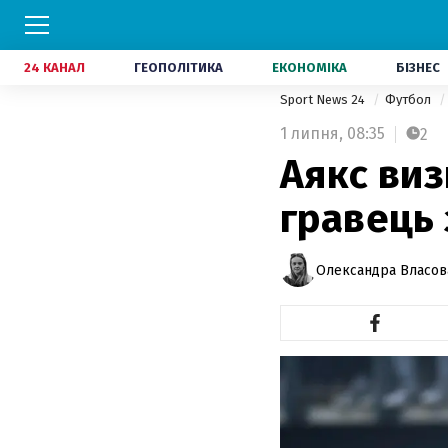
24 КАНАЛ
ГЕОПОЛІТИКА
ЕКОНОМІКА
БІЗНЕС
Sport News 24
Футбол
1 липня,
08:35
2
Аякс виз
гравець 
Олександра Власов