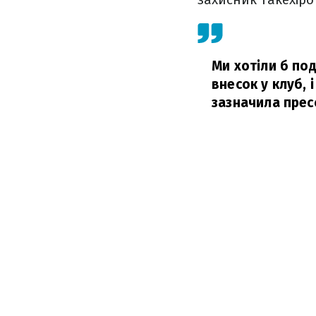
Ми хотіли б под
внесок у клуб, 
зазначила прес