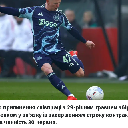
 припинення співпраці з 29-річним гравцем збі
енком у зв'язку із завершенням строку контрак
а чинність 30 червня.