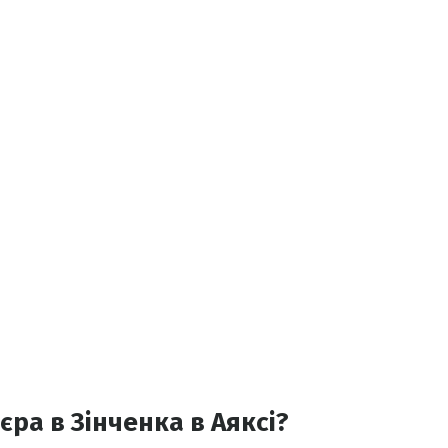
єра в Зінченка в Аяксі?