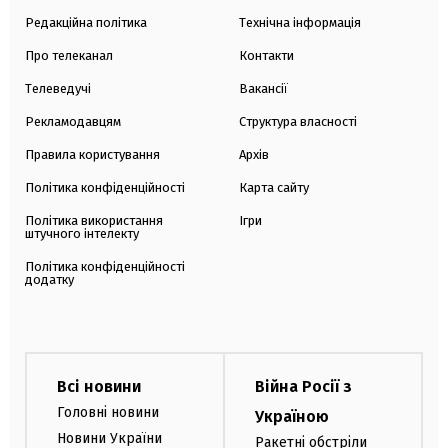
Редакційна політика
Технічна інформація
Про телеканал
Контакти
Телеведучі
Вакансії
Рекламодавцям
Структура власності
Правила користування
Архів
Політика конфіденційності
Карта сайту
Політика використання
Ігри
штучного інтелекту
Політика конфіденційності
додатку
Всі новини
Війна Росії з
Головні новини
Україною
Новини України
Ракетні обстріли