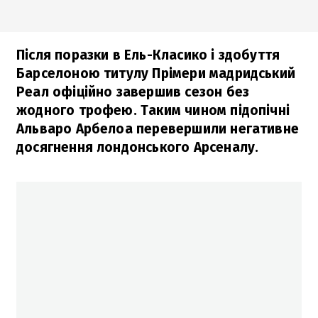
Після поразки в Ель-Класико і здобуття
Барселоною титулу Прімери мадридський
Реал офіційно завершив сезон без
жодного трофею. Таким чином підопічні
Альваро Арбелоа перевершили негативне
досягнення лондонського Арсеналу.