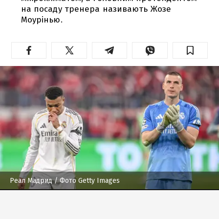
на посаду тренера називають Жозе
Моурінью.
Реал Мадрид
/ Фото Getty Images