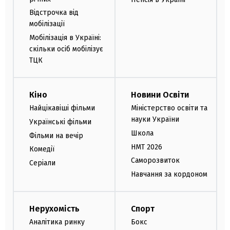
Відстрочка від
мобілізації
Мобілізація в Україні:
скільки осіб мобілізує
ТЦК
Кіно
Новини Освіти
Найцікавіші фільми
Міністерство освіти та
науки України
Українські фільми
Школа
Фільми на вечір
НМТ 2026
Комедії
Саморозвиток
Серіали
Навчання за кордоном
Нерухомість
Спорт
Аналітика ринку
Бокс