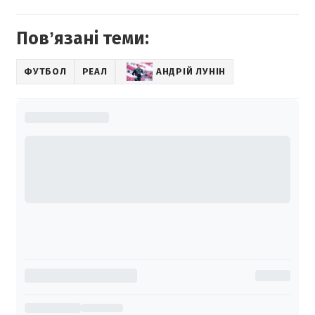
Повʼязані теми:
ФУТБОЛ
РЕАЛ
АНДРІЙ ЛУНІН