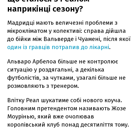
наприкінці сезону?
Мадридці мають величезні проблеми з
мікрокліматом у колективі: справа дійшла
до бійки між Вальверде і Чуамені, після якої
один із гравців потрапив до лікарні
.
Альваро Арбелоа більше не контролює
ситуацію у роздягальні, а декілька
футболістів, за чутками, узагалі більше не
розмовляють з тренером.
Влітку Реал шукатиме собі нового коуча.
Головним претендентом називають Жозе
Моурінью, який вже очолював
королівський клуб понад десятиліття тому.