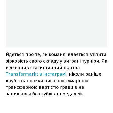
Йдеться про те, як команді вдається втілити
зірковість свого складу у виграні турніри. Як
відзначив статистичний портал
Transfermarkt в інстаграмі
, ніколи раніше
клуб з настільки високою сумарною
трансферною вартістю гравців не
залишався без кубків та медалей.