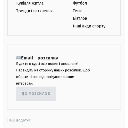
Купівля житла
Футбол
Тренди і натхнення
Теніс
Біатлон
Інші види спорту
Email - розсилка
Будьте в курсі всіх новин і оновлень!
Перейдіть на сторінку наших розсилок, щоб
обрати ті, що відповідають вашим
інтересам.
ДО РОЗСИЛОК
Наші додатки: