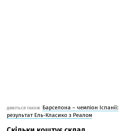
Барселона – чемпіон Іспанії:
ДИВІТЬСЯ ТАКОЖ
результат Ель-Класико з Реалом
Скільки коштує склад