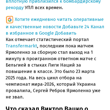
вплотную приблизился к бомбардирскому
рекорду
УПЛ всех времен.
Хотите ежедневно читать оперативные
и качественные новости
Добавьте 24 Канал
в избранное в Google
Добавить
Как отмечает статистический портал
Transfermarkt
, последним пока матчем
Ярмоленко за сборную стал выход на 1
минуту в проигранном ответном матче с
Бельгией в стыках Лиги Наций за
повышение в классе. Это было 23 марта
2025 года. На весь цикл отбора на
чемпионат мира-2026, который Украина
провалила, Сергей Ребров Ярмоленко уже
не звал.
Что сказал Виктор Вацко о