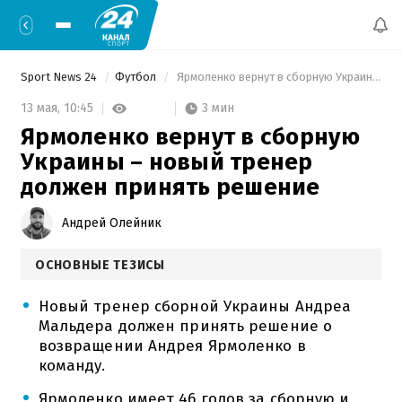
Sport News 24
Футбол
 Ярмоленко вернут в сборную Украины – новый тренер должен принять решение 
3 мин
13 мая,
10:45
Ярмоленко вернут в сборную
Украины – новый тренер
должен принять решение
Андрей Олейник
ОСНОВНЫЕ ТЕЗИСЫ
Новый тренер сборной Украины Андреа
Мальдера должен принять решение о
возвращении Андрея Ярмоленко в
команду.
Ярмоленко имеет 46 голов за сборную и