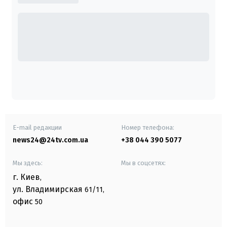
E-mail редакции
Номер телефона:
news24@24tv.com.ua
+38 044 390 5077
Мы здесь:
Мы в соцсетях:
г. Киев
,
ул. Владимирская
61/11,
офис
50