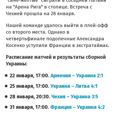
"сине-желтые" сыграли в соседней Латвии
на "Арена Рига" в столице. Встреча с
Чехией прошла на 28 января.
Нашей команде удалось выйти в плей-офф
со второго места. Однако в
четвертьфинале подопечные Александра
Косенко уступили Франции в экстратаймах.
Расписание матчей и результаты сборной
Украины:
22 января, 17:00.
Армения – Украина
2:1
25 января, 17:00.
Украина – Литва 4:1
28 января, 20:30.
Чехия – Украина 3:5
31 января, 17:00.
Франция – Украина 4:2