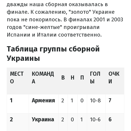
дважды наша сборная оказывалась в
финале. К сожалению, "золото" Украине
пока не покорилось. В финалах 2001 и 2003
годов "сине-желтые" проигрывали
Испании и Италии соответственно.
Таблица группы сборной
Украины
МЕСТ
КОМАНД
ГОЛ
ОЧК
В
Н
П
О
А
Ы
И
1
Армения
2
1
0
10-8
7
2
Украина
2
0
1
10-6
6