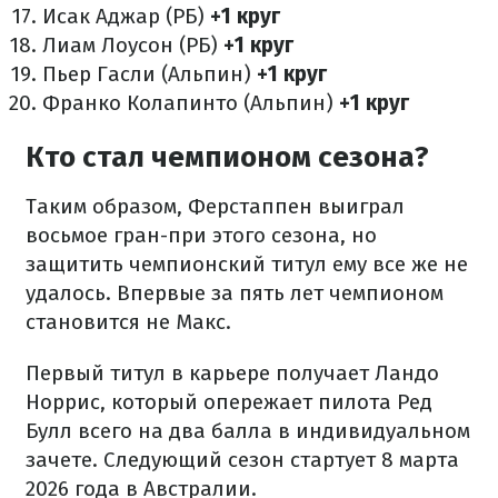
Исак Аджар (РБ)
+1 круг
Лиам Лоусон (РБ)
+1 круг
Пьер Гасли (Альпин)
+1 круг
Франко Колапинто (Альпин)
+1 круг
Кто стал чемпионом сезона?
Таким образом, Ферстаппен выиграл
восьмое гран-при этого сезона, но
защитить чемпионский титул ему все же не
удалось. Впервые за пять лет чемпионом
становится не Макс.
Первый титул в карьере получает Ландо
Норрис, который опережает пилота Ред
Булл всего на два балла в индивидуальном
зачете. Следующий сезон стартует 8 марта
2026 года в Австралии.