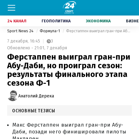
24 КАНАЛ
ГЕОПОЛИТИКА
ЭКОНОМИКА
БИЗНЕ
Sport News 24
Формула-1
Ферстаппен выиграл гран-при Абу-Даби, но проиграл сезон: результаты финального этапа сезона Ф-1
7 декабря,
16:45
3
Обновлено - 21:01, 7 декабря
Ферстаппен выиграл гран-при
Абу-Даби, но проиграл сезон:
результаты финального этапа
сезона Ф-1
Анатолий Дерека
ОСНОВНЫЕ ТЕЗИСЫ
Макс Ферстаппен выиграл гран-при Абу-
Даби, позади него финишировали пилоты
Макларен.