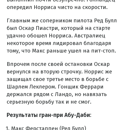
опередил Норриса чисто на скорости.
Главным же соперником пилота Ред Булл
был Оскар Пиастри, который на старте
удачно обошел Норриса. Австралиец
некоторое время лидировал благодаря
тому, что Макс раньше ушел на пит-стоп.
Впрочем после своей остановки Оскар
вернулся на вторую строчку. Норрис же
защищал свое третье место в борьбе с
Шарлем Леклером. Гонщик Феррари
держался рядом с Ландо, но навязать
серьезную борьбу так и не смог.
Результаты гран-при Абу-Даби:
Макс Ферстаппен (Ред Булл)