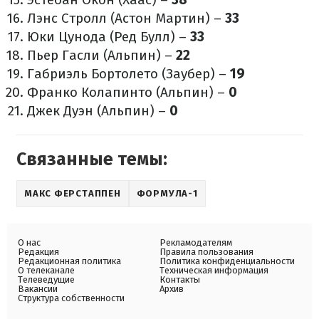
Лэнс Стролл (Астон Мартин) –
33
Юки Цунода (Ред Булл) –
33
Пьер Гасли (Альпин) –
22
Габриэль Бортолето (Заубер) –
19
Франко Колапинто (Альпин) –
0
Джек Дуэн (Альпин) –
0
Связанные темы:
МАКС ФЕРСТАППЕН
ФОРМУЛА-1
О нас
Рекламодателям
Редакция
Правила пользования
Редакционная политика
Политика конфиденциальности
О телеканале
Техническая информация
Телеведущие
Контакты
Вакансии
Архив
Структура собственности