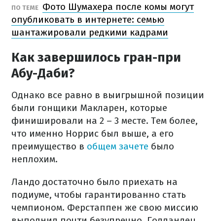
Фото Шумахера после комы могут
ПО ТЕМЕ
опубликовать в интернете: семью
шантажировали редкими кадрами
Как завершилось гран-при
Абу-Даби?
Однако все равно в выигрышной позиции
были гонщики Макларен, которые
финишировали на 2 – 3 месте. Тем более,
что именно Норрис был выше, а его
преимущество в
общем зачете
было
неплохим.
Ландо достаточно было приехать на
подиуме, чтобы гарантированно стать
чемпионом. Ферстаппен же свою миссию
выполнил почти безупречно. Голландец