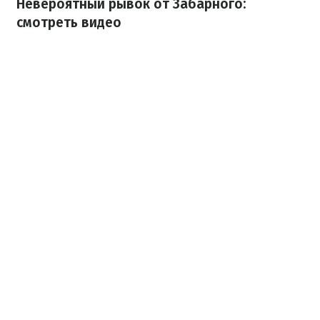
Невероятный рывок от Забарного:
смотреть видео