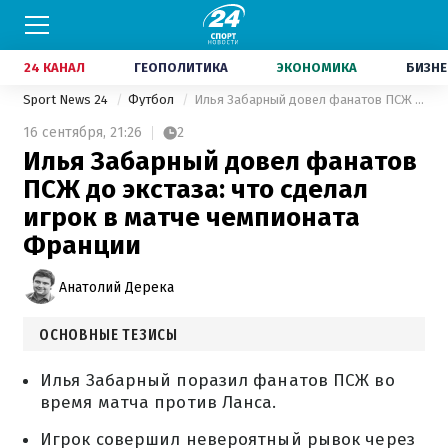
24 КАНАЛ
ГЕОПОЛИТИКА
ЭКОНОМИКА
БИЗНЕ
Sport News 24
Футбол
Илья Забарный довел фанатов ПСЖ до экстаза: что сделал игрок в матче чемпионата Франции
16 сентября,
21:26
2
Илья Забарный довел фанатов
ПСЖ до экстаза: что сделал
игрок в матче чемпионата
Франции
Анатолий Дерека
ОСНОВНЫЕ ТЕЗИСЫ
Илья Забарный поразил фанатов ПСЖ во
время матча против Ланса.
Игрок совершил невероятный рывок через