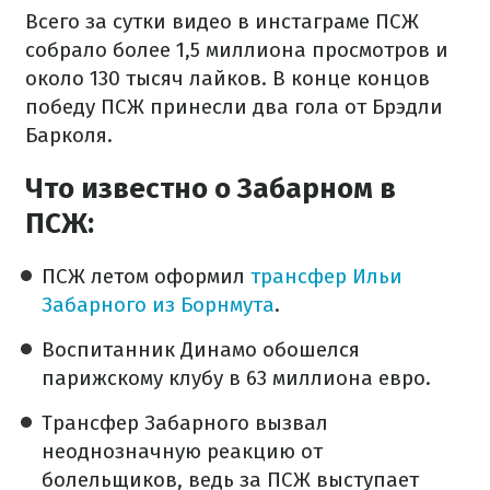
Всего за сутки видео в инстаграме ПСЖ
собрало более 1,5 миллиона просмотров и
около 130 тысяч лайков. В конце концов
победу ПСЖ принесли два гола от Брэдли
Барколя.
Что известно о Забарном в
ПСЖ:
ПСЖ летом оформил
трансфер Ильи
Забарного из Борнмута
.
Воспитанник Динамо обошелся
парижскому клубу в 63 миллиона евро.
Трансфер Забарного вызвал
неоднозначную реакцию от
болельщиков, ведь за ПСЖ выступает