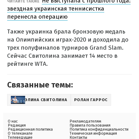
Не выступала с прошлого года:
ЧИТАЙТЕ ТАКЖЕ
звездная украинская теннисистка
перенесла операцию
Также украинка брала бронзовую медаль
на Олимпийских играх-2020 и доходила до
трех полуфиналов турниров Grand Slam.
Сейчас Свитолина занимает 14 место в
рейтинге WTA.
Связанные темы:
ЭЛИНА СВИТОЛИНА
РОЛАН ГАРРОС
О нас
Рекламодателям
Редакция
Правила пользования
Редакционная политика
Политика конфиденциальности
О телеканале
Техническая информация
Телеведущие
Контакты