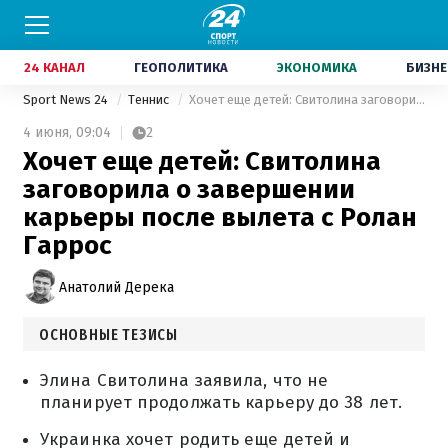
24 КАНАЛ
ГЕОПОЛИТИКА
ЭКОНОМИКА
БИЗНЕ
Sport News 24
Теннис
Хочет еще детей: Свитолина заговорила о завершении карьеры после вылета с Ролан Гаррос
4 июня,
09:04
2
Хочет еще детей: Свитолина
заговорила о завершении
карьеры после вылета с Ролан
Гаррос
Анатолий Дерека
ОСНОВНЫЕ ТЕЗИСЫ
Элина Свитолина заявила, что не
планирует продолжать карьеру до 38 лет.
Украинка хочет родить еще детей и