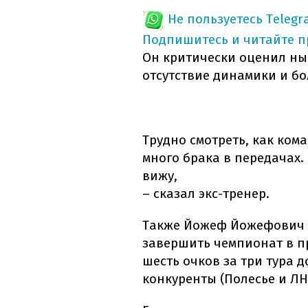
Не пользуетесь Telegr
Подпишитесь и читайте 
Он критически оценил ны
отсутствие динамики и б
Трудно смотреть, как ком
много брака в передачах.
вижу,
– сказал экс-тренер.
Также Йожеф Йожефович у
завершить чемпионат в п
шесть очков за три тура 
конкуренты (Полесье и ЛНЗ