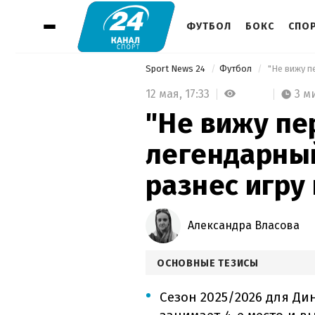
ФУТБОЛ
БОКС
СПО
Sport News 24
Футбол
 "Не вижу п
12 мая,
17:33
3 м
"Не вижу пе
легендарны
разнес игру
Александра Власова
ОСНОВНЫЕ ТЕЗИСЫ
Сезон 2025/2026 для Д