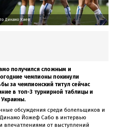
то Динамо Киев
намо получился сложным и
огодние чемпионы покинули
ьбы за чемпионский титул сейчас
ние в топ-3 турнирной таблицы и
 Украины.
нные обсуждения среди болельщиков и
 Динамо Йожеф Сабо в интервью
и впечатлениями от выступлений