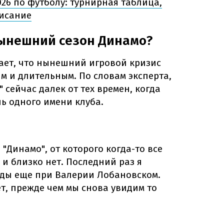
026 по футболу: турнирная таблица,
писание
нынешний сезон Динамо?
ает, что нынешний игровой кризис
м и длительным. По словам эксперта,
 сейчас далек от тех времен, когда
ь одного имени клуба.
"Динамо", от которого когда-то все
 и близко нет. Последний раз я
ды еще при Валерии Лобановском.
т, прежде чем мы снова увидим то