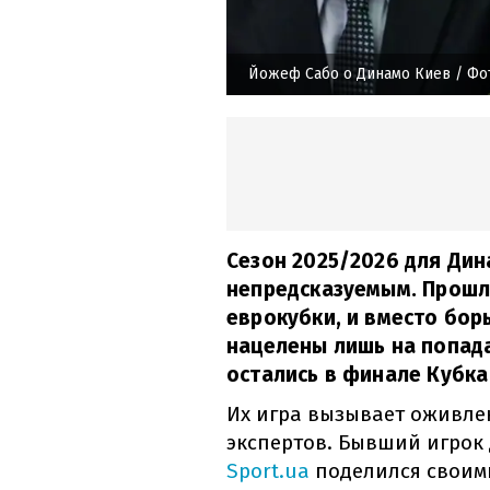
Йожеф Сабо о Динамо Киев
/ Фо
Сезон 2025/2026 для Ди
непредсказуемым. Прошл
еврокубки, и вместо бор
нацелены лишь на попада
остались в финале Кубка
Их игра вызывает оживле
экспертов. Бывший игрок
Sport.ua
поделился своим