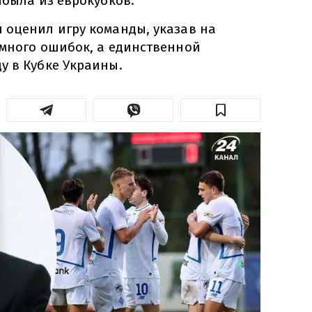
ыбыла из еврокубков.
 оценил игру команды, указав на
 много ошибок, а единственной
у в Кубке Украины.