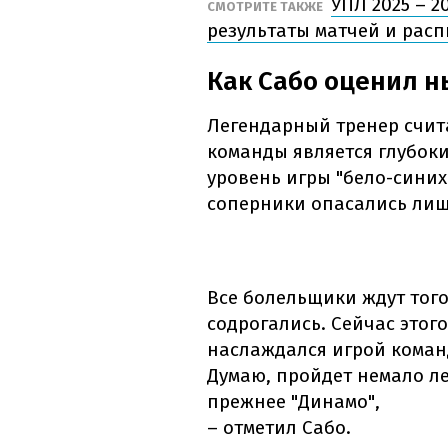
УПЛ 2025 – 2
СМОТРИТЕ ТАКЖЕ
результаты матчей и рас
Как Сабо оценил 
Легендарный тренер счит
команды является глубоки
уровень игры "бело-синих"
соперники опасались лиш
Все болельщики ждут того 
содрогались. Сейчас этого
наслаждался игрой коман
Думаю, пройдет немало ле
прежнее "Динамо",
– отметил Сабо.