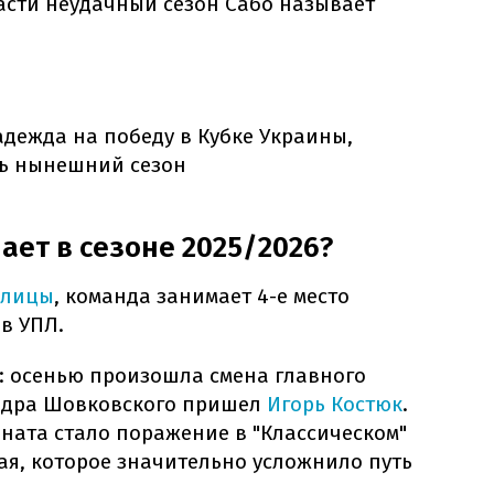
сти неудачный сезон Сабо называет
дежда на победу в Кубке Украины,
ть нынешний сезон
ает в сезоне 2025/2026?
блицы
, команда занимает 4-е место
 в УПЛ.
: осенью произошла смена главного
андра Шовковского пришел
Игорь Костюк
.
ата стало поражение в "Классическом"
 мая, которое значительно усложнило путь