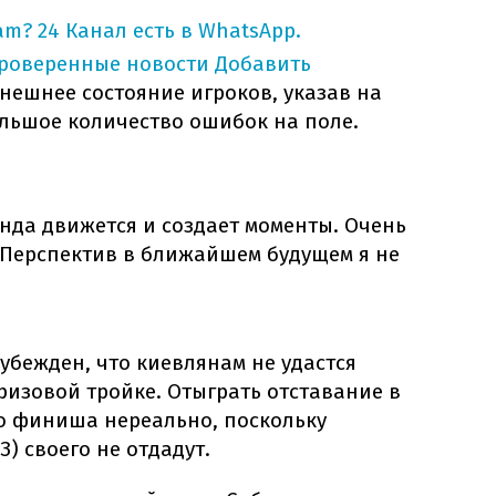
am?
24 Канал есть в WhatsApp.
проверенные новости
Добавить
нешнее состояние игроков, указав на
ольшое количество ошибок на поле.
анда движется и создает моменты. Очень
 Перспектив в ближайшем будущем я не
бежден, что киевлянам не удастся
ризовой тройке. Отыграть отставание в
до финиша нереально, поскольку
) своего не отдадут.