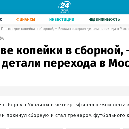
С
ФИНАНСЫ
ИНВЕСТИЦИИ
НЕДВИЖИМОСТЬ
Платят две копейки в сборной, – Блохин раскрыл детали перехода в Моск
5
ве копейки в сборной, 
 детали перехода в Мо
ел сборную Украины в четвертьфинал чемпионата м
ин покинул сборную и стал тренером футбольного к