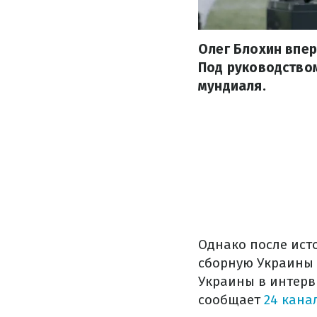
Олег Блохин впер
Под руководство
мундиаля.
Однако после ист
сборную Украины 
Украины в интерв
сообщает
24 кана