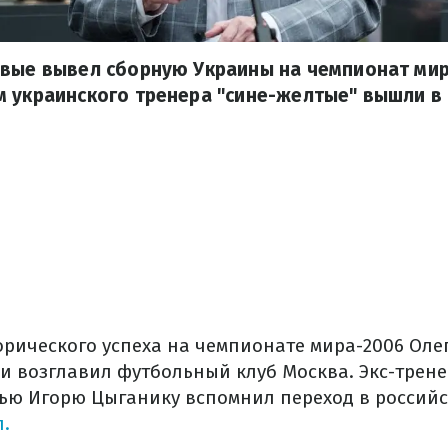
вые вывел сборную Украины на чемпионат мира
м украинского тренера "сине-желтые" вышли в
орического успеха на чемпионате мира-2006 Оле
и возглавил футбольный клуб Москва. Экс-трен
ью Игорю Цыганику вспомнил переход в российс
л.