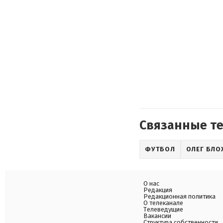
Связанные т
ФУТБОЛ
ОЛЕГ БЛО
О нас
Редакция
Редакционная политика
О телеканале
Телеведущие
Вакансии
Структура собственности