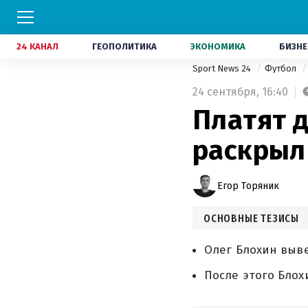
24 КАНАЛ
ГЕОПОЛИТИКА
ЭКОНОМИКА
БИЗНЕ
Sport News 24
Футбол
24 сентября,
16:40
Платят д
раскрыл
Егор Торяник
ОСНОВНЫЕ ТЕЗИСЫ
Олег Блохин выв
После этого Блох