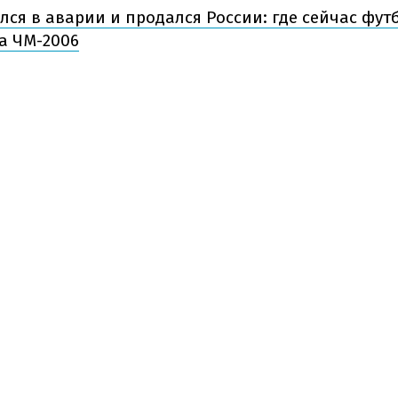
лся в аварии и продался России: где сейчас фут
а ЧМ-2006