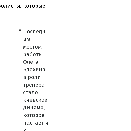
болисты, которые
Последн
им
местом
работы
Олега
Блохина
в роли
тренера
стало
киевское
Динамо,
которое
наставни
к