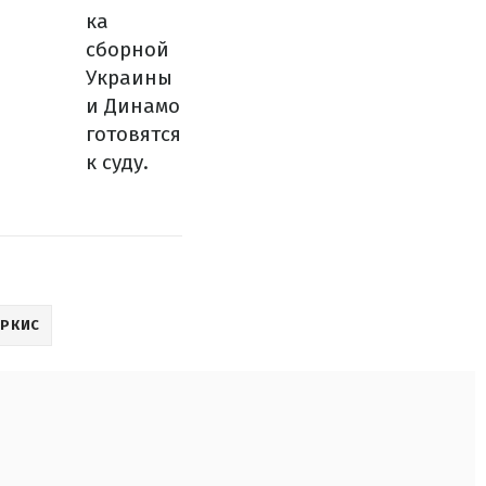
ка
сборной
Украины
и Динамо
готовятся
к суду.
УРКИС