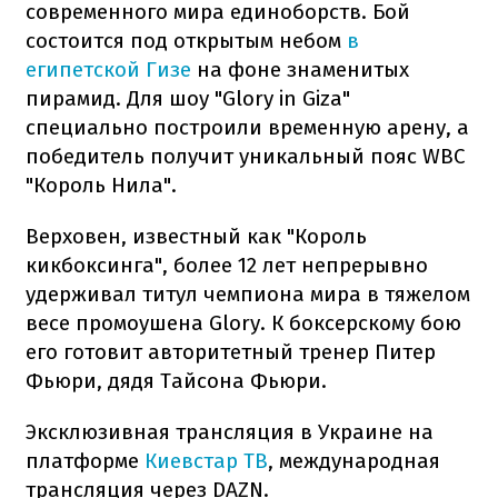
современного мира единоборств. Бой
состоится под открытым небом
в
египетской Гизе
на фоне знаменитых
пирамид. Для шоу "Glory in Giza"
специально построили временную арену, а
победитель получит уникальный пояс WBC
"Король Нила".
Верховен, известный как "Король
кикбоксинга", более 12 лет непрерывно
удерживал титул чемпиона мира в тяжелом
весе промоушена Glory. К боксерскому бою
его готовит авторитетный тренер Питер
Фьюри, дядя Тайсона Фьюри.
Эксклюзивная трансляция в Украине на
платформе
Киевстар ТВ
, международная
трансляция через DAZN.