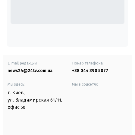
E-mail редакции
Номер телефона:
news24@24tv.com.ua
+38 044 390 5077
Мы здесь:
Мы в соцсетях:
г. Киев
,
ул. Владимирская
61/11,
офис
50