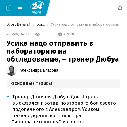
Sport News 24
Бокс
 Усика надо отправить в лабораторию на обследование, – тренер Дюбуа 
4 мин
21 мая,
14:22
Усика надо отправить в
лабораторию на
обследование, – тренер Дюбуа
Александра Власова
ОСНОВНЫЕ ТЕЗИСЫ
Тренер Даниэля Дюбуа, Дон Чарльз,
высказался против повторного боя своего
подопечного с Александром Усиком,
назвав украинского боксера
"инопланетянином" из-за его