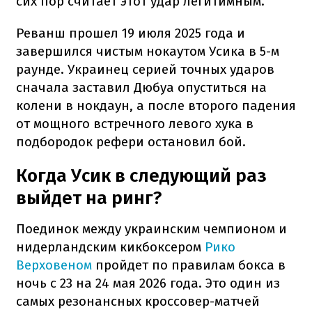
сих пор считает этот удар легитимным.
Реванш прошел 19 июля 2025 года и
завершился чистым нокаутом Усика в 5-м
раунде. Украинец серией точных ударов
сначала заставил Дюбуа опуститься на
колени в нокдаун, а после второго падения
от мощного встречного левого хука в
подбородок рефери остановил бой.
Когда Усик в следующий раз
выйдет на ринг?
Поединок между украинским чемпионом и
нидерландским кикбоксером
Рико
Верховеном
пройдет по правилам бокса в
ночь с 23 на 24 мая 2026 года. Это один из
самых резонансных кроссовер-матчей