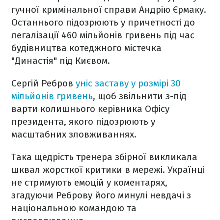
гучної кримінальної справи Андрію Єрмаку.
Останнього підозрюють у причетності до
легалізації 460 мільйонів гривень під час
будівництва котеджного містечка
"Династія" під Києвом.
Сергій Ребров
уніс заставу у розмірі 30
мільйонів гривень
, щоб звільнити з-під
варти колишнього керівника Офісу
президента, якого підозрюють у
масштабних зловживаннях.
Така щедрість тренера збірної викликала
шквал жорсткої критики в мережі. Українці
не стримують емоцій у коментарях,
згадуючи Реброву його минулі невдачі з
національною командою та