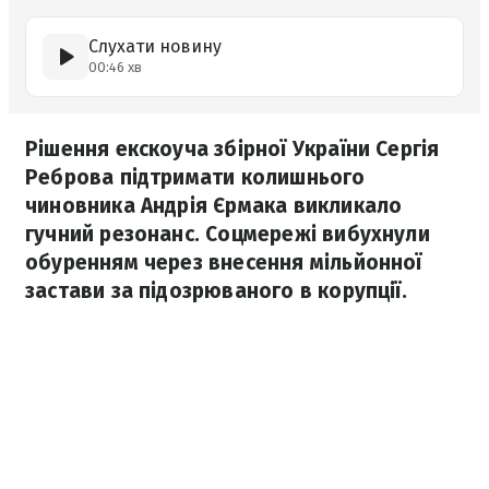
Слухати новину
00:46 хв
Рішення екскоуча збірної України Сергія
Реброва підтримати колишнього
чиновника Андрія Єрмака викликало
гучний резонанс. Соцмережі вибухнули
обуренням через внесення мільйонної
застави за підозрюваного в корупції.