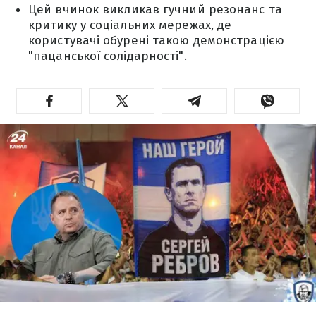
Цей вчинок викликав гучний резонанс та
критику у соціальних мережах, де
користувачі обурені такою демонстрацією
"пацанської солідарності".