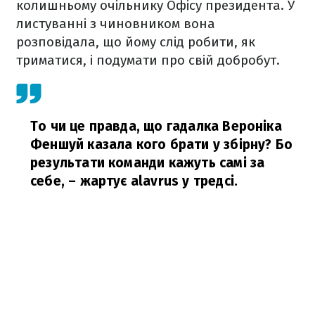
колишньому очільнику Офісу президента. У
листуванні з чиновником вона
розповідала, що йому слід робити, як
триматися, і подумати про свій добробут.
То чи це правда, що гадалка Вероніка
Феншуй казала кого брати у збірну? Бо
результати команди кажуть самі за
себе,
– жартує alavrus у тредсі.