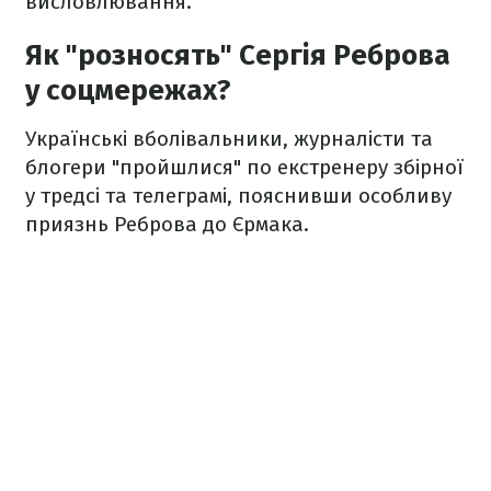
висловлювання.
Як "розносять" Сергія Реброва
у соцмережах?
Українські вболівальники, журналісти та
блогери "пройшлися" по екстренеру збірної
у тредсі та телеграмі, пояснивши особливу
приязнь Реброва до Єрмака.