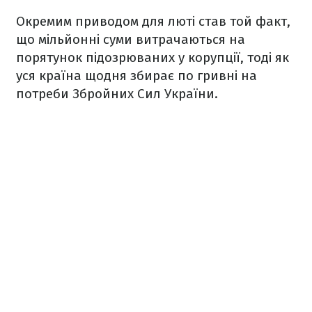
Окремим приводом для люті став той факт,
що мільйонні суми витрачаються на
порятунок підозрюваних у корупції, тоді як
уся країна щодня збирає по гривні на
потреби Збройних Сил України.