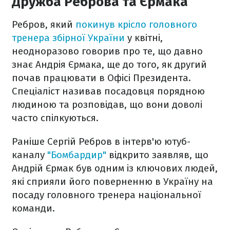
Дружба Реброва та Єрмака
Ребров, який
покинув крісло головного
тренера збірної України
у квітні,
неодноразово говорив про те, що давно
знає Андрія Єрмака, ще до того, як другий
почав працювати в Офісі Президента.
Спеціаліст називав посадовця порядною
людиною та розповідав, що вони доволі
часто спілкуються.
Раніше Сергій Ребров в інтерв'ю ютуб-
каналу
"Бомбардир"
відкрито заявляв, що
Андрій Єрмак був одним із ключових людей,
які сприяли його поверненню в Україну на
посаду головного тренера національної
команди.