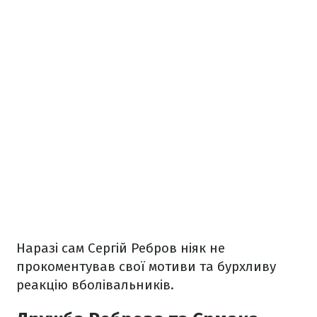
Наразі сам Сергій Ребров ніяк не
прокоментував свої мотиви та бурхливу
реакцію вболівальників.