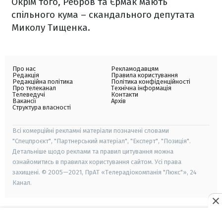
Окрім того, Ребров та Єрмак мають
спільного кума – скандального депутата
Миколу Тищенка.
Про нас
Рекламодавцям
Редакція
Правила користування
Редакційна політика
Політика конфіденційності
Про телеканал
Технічна інформація
Телеведучі
Контакти
Вакансії
Архів
Структура власності
Всі комерційні рекламні матеріали позначені словами
"Спецпроєкт", "Партнерський матеріал", "Експерт", "Позиція".
Детальніше щодо реклами та правил цитування можна
ознайомитись в правилах користування сайтом. Усі права
захищені. © 2005—2021, ПрАТ «Телерадіокомпанія "Люкс"», 24
Канал.