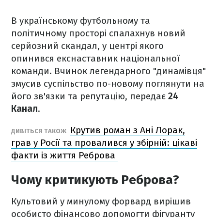
В українському футбольному та
політичному просторі спалахнув новий
серйозний скандал, у центрі якого
опинився екснаставник національної
команди. Вчинок легендарного "динамівця"
змусив суспільство по-новому поглянути на
його зв'язки та репутацію, передає
24
Канал
.
Крутив роман з Ані Лорак,
ДИВІТЬСЯ ТАКОЖ
грав у Росії та провалився у збірній: цікаві
факти із життя Реброва
Чому критикують Реброва?
Культовий у минулому форвард вирішив
особисто фінансово допомогти фігуранту