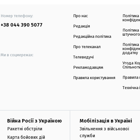
Номер телефону:
Про нас
Політика
конфіден
+38 044 390 5077
Редакція
Політика
штучного
Редакційна політика
Політика
Про телеканал
конфіден
додатку
Ми в соцмережах:
Телеведучі
Угода Ко
Спільнот
Рекламодавцям
Правила 
Правила користування
Технічна
Війна Росії з Україною
Мобілізація в Україні
Ракетні обстріли
Звільнення з військової
служби
Карта бойових дій