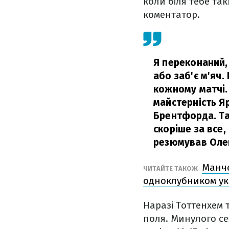
коли біля тебе та
коментатор.
Я переконаний,
або заб'є м'яч.
кожному матчі. 
майстерність Я
Брентфорда. Так
скоріше за все
резюмував Оле
Манче
ЧИТАЙТЕ ТАКОЖ
одноклубником ук
Наразі Тоттенхем 
поля. Минулого се