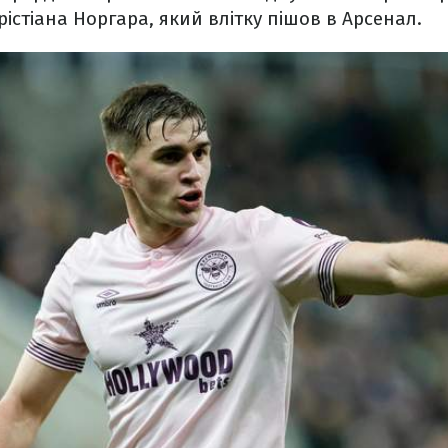
рістіана Норгара, який влітку пішов в Арсенал.