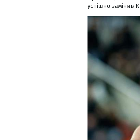
успішно замінив К