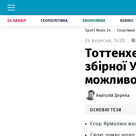
24 КАНАЛ
ГЕОПОЛІТИКА
ЕКОНОМІКА
БІЗНЕС
Sport News 24
Спортивні
24 вересня,
14:20
Тоттенхе
збірної 
можливо
Анатолій Дерека
ОСНОВНІ ТЕЗИ
Єгор Ярмолюк мо
Свою думку щодо